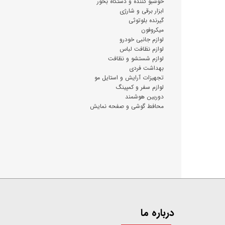
خوشبو کننده و دستگاه بخور
ابزار برقی و شارژی
گیرنده بلوتوثی
میکروفون
لوازم جانبی خودرو
لوازم نظافت لباس
لوازم شستشو و نظافت
بهداشت فردی
تجهیزات آرایش و استایل مو
لوازم سفر و کمپینگ
دوربین هوشمند
محافط گوشی و صفحه نمایش
درباره ما