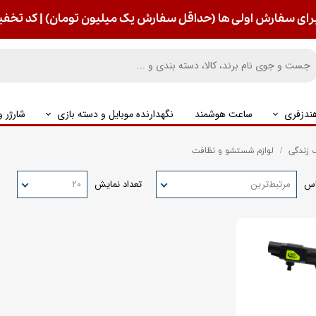
رای سفارش اولی ها (حداقل سفارش یک میلیون تومان) | کد تخفیف : S
ندزفری
ساعت هوشمند
نگهدارنده موبایل و دسته بازی
شارژر 
زندگی
لوازم شستشو و نظافت
اس
مرتبط‌ترین
تعداد نمایش
۲۰