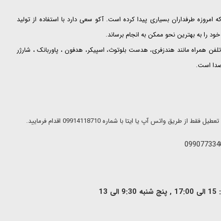
ت که امروزه طرفداران بسیاری پیدا کرده است. آکو سعی دارد با استفاده از تولید
ود را به بهترین نحو ممکن به انجام برساند.
لفن همراه مانند هندزفری، هدست بلوتوث، اسپیکر، هدفون ، پاوربانک ، شارژر
 صدا است.
ریق واتس آپ یا ایتا با شماره 09914118710 اقدام فرمایید.