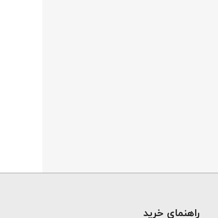
​راهنمای خرید