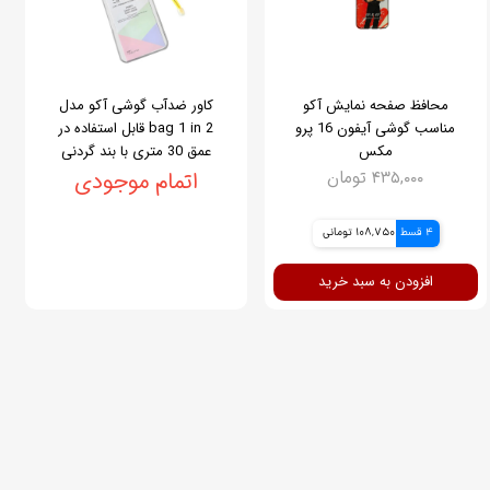
محافظ صفحه نمایش آکو
کاور ضدآب گوشی آکو مدل
مناسب گوشی آیفون 16 پرو
bag 1 in 2 قابل استفاده در
مکس
عمق 30 متری با بند گردنی
۴۳۵,۰۰۰ تومان
اتمام موجودی
4 قسط
108,750 تومانی
افزودن به سبد خرید