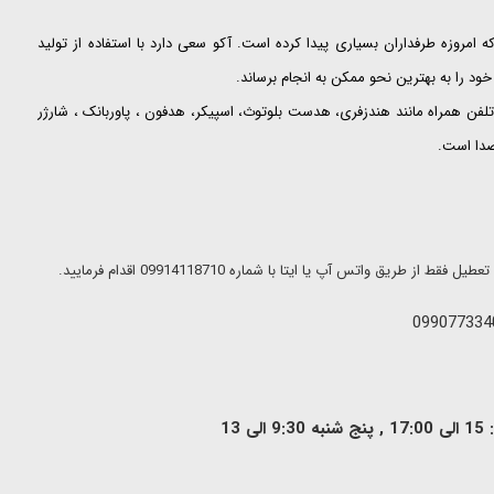
ت که امروزه طرفداران بسیاری پیدا کرده است. آکو سعی دارد با استفاده از تولید
ود را به بهترین نحو ممکن به انجام برساند.
لفن همراه مانند هندزفری، هدست بلوتوث، اسپیکر، هدفون ، پاوربانک ، شارژر
 صدا است.
ریق واتس آپ یا ایتا با شماره 09914118710 اقدام فرمایید.