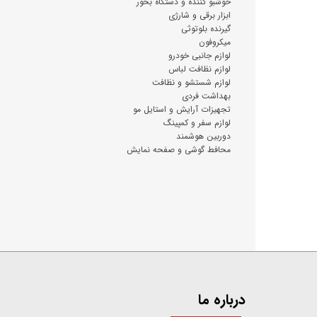
خوشبو کننده و دستگاه بخور
ابزار برقی و شارژی
گیرنده بلوتوثی
میکروفون
لوازم جانبی خودرو
لوازم نظافت لباس
لوازم شستشو و نظافت
بهداشت فردی
تجهیزات آرایش و استایل مو
لوازم سفر و کمپینگ
دوربین هوشمند
محافط گوشی و صفحه نمایش
درباره ما