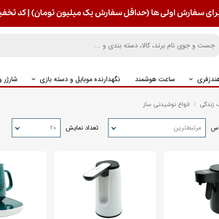
رای سفارش اولی ها (حداقل سفارش یک میلیون تومان) | کد تخفیف : S
ندزفری
ساعت هوشمند
نگهدارنده موبایل و دسته بازی
شارژر 
زندگی
انواع نوشیدنی ساز
اس
مرتبط‌ترین
تعداد نمایش
۲۰