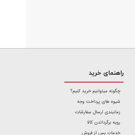
​راهنمای خرید
چگونه میتوانیم خرید کنیم؟
شیوه های پرداخت وجه
زمانبندی ارسال سفارشات
رویه برگرداندن کالا
خدمات پس از فروش