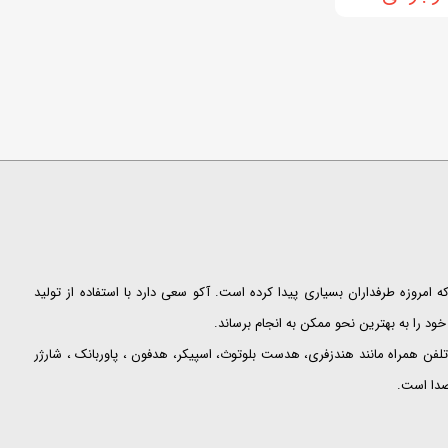
ت که امروزه طرفداران بسیاری پیدا کرده است. آکو سعی دارد با استفاده از تولید
ود را به بهترین نحو ممکن به انجام برساند.
لفن همراه مانند هندزفری، هدست بلوتوث، اسپیکر، هدفون ، پاوربانک ، شارژر
 صدا است.