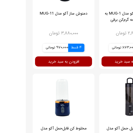
ماگ حرارتی آکو مدل MUG-1 به
دمنوش ساز آکو مدل MUG-11
 گرم‌کن برقی
ومان
۳,۸۸۰,۰۰۰ تومان
663, تومانی
4 قسط
970,000 تومانی
ه سبد خرید
افزودن به سبد خرید
بل حمل آکو مدل
مخلوط کن قابل‌حمل آکو مدل