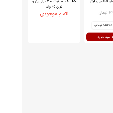
AJU-5 با ظرفیت ۳۰۰ میلی‌لیتر و
توان 40 وات
ومان
اتمام موجودی
1,566 تومانی
ه سبد خرید