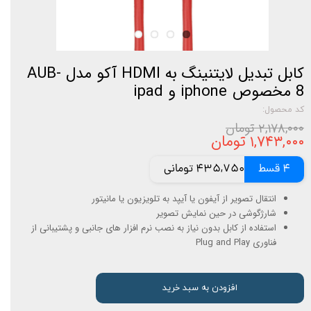
کابل تبدیل لایتنینگ به HDMI آکو مدل AUB-
8 مخصوص iphone و ipad
کد محصول:
۲,۱۷۸,۰۰۰ تومان
۱,۷۴۳,۰۰۰ تومان
4 قسط
435,750 تومانی
انتقال تصویر از آیفون یا آیپد به تلویزیون یا مانیتور
شارژگوشی در حین نمایش تصویر
استفاده از کابل بدون نیاز به نصب نرم افزار های جانبی و پشتیبانی از
فناوری Plug and Play
افزودن به سبد خرید