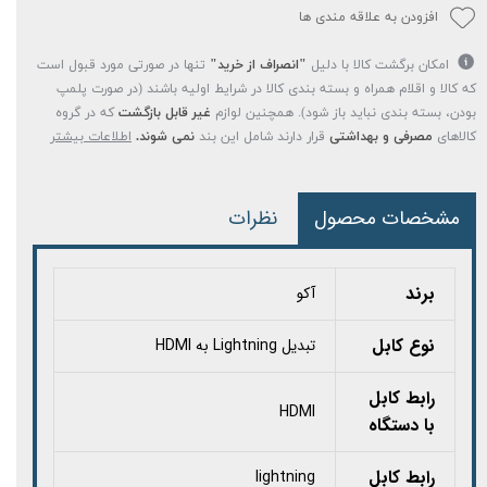
افزودن به علاقه مندی ها
امکان برگشت کالا با دلیل
"انصراف از خرید"
تنها در صورتی مورد قبول است
که کالا و اقلام همراه و بسته بندی کالا در شرایط اولیه باشند (در صورت پلمپ
بودن، بسته بندی نباید باز شود). همچنین لوازم
غیر قابل بازگشت
که در گروه
کالاهای
مصرفی و بهداشتی
قرار دارند شامل این بند
نمی شوند.
اطلاعات بیشتر
مشخصات محصول
نظرات
برند
آکو
نوع کابل‏‏
تبدیل Lightning به HDMI
رابط کابل
HDMI
با دستگاه
رابط کابل
lightning