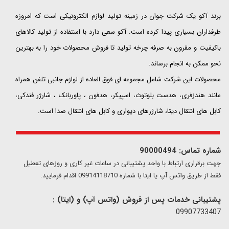
​​​​​​​برند آکو یک شرکت جوان در زمینه تولید لوازم الکترونیکی است که امروزه
طرفداران بسیاری پیدا کرده است. آکو سعی دارد با استفاده از تولید کالاهای
باکیفیت و مقرون به صرفه چرخه تولید تا فروش محصولات خود را به بهترین
نحو ممکن به انجام برساند.
محصولات این شرکت شامل مجموعه ای فوق العاده از لوازم جانبی تلفن همراه
مانند هندزفری، هدست بلوتوث، اسپیکر، هدفون ، پاوربانک ، شارژر فندکی،
کابل های انتقال دیتا، شارژرهای دیواری و کابل های انتقال صدا است.
شماره تماس: 90000494
​​جهت برقراری ارتباط با واحد پشتیبانی در ساعات غیر کاری و روزهای تعطیل
فقط از طریق واتس آپ یا ایتا با شماره 09914118710 اقدام فرمایید.
پشتیبانی خدمات پس از فروش (واتس آپ) و (ایتا) :
09907733407