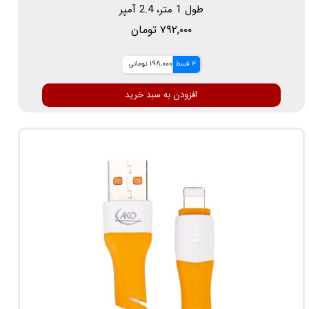
طول 1 متر، 2.4 آمپر
۷۹۲,۰۰۰ تومان
4 قسط
198,000 تومانی
افزودن به سبد خرید