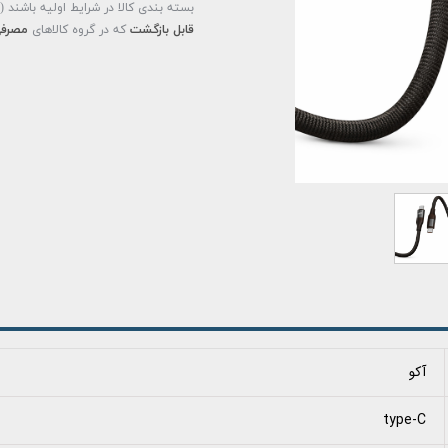
بسته بندی کالا در شرایط اولیه باشند 
قابل بازگشت
که در گروه کالاهای
مصرفی
آکو
type-C