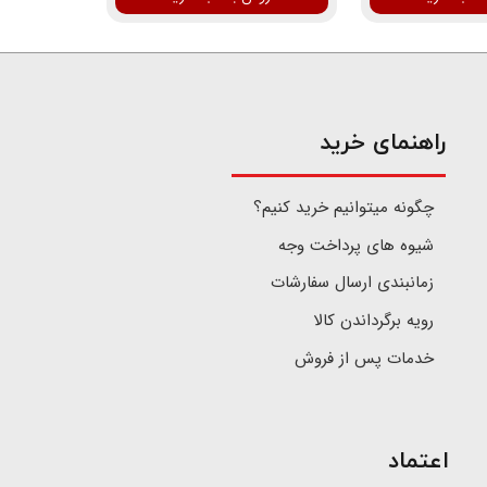
​راهنمای خرید
چگونه میتوانیم خرید کنیم؟
شیوه های پرداخت وجه
زمانبندی ارسال سفارشات
رویه برگرداندن کالا
خدمات پس از فروش
اعتماد