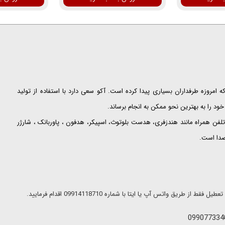
ت که امروزه طرفداران بسیاری پیدا کرده است. آکو سعی دارد با استفاده از تولید
ود را به بهترین نحو ممکن به انجام برساند.
لفن همراه مانند هندزفری، هدست بلوتوث، اسپیکر، هدفون ، پاوربانک ، شارژر
 صدا است.
ریق واتس آپ یا ایتا با شماره 09914118710 اقدام فرمایید.