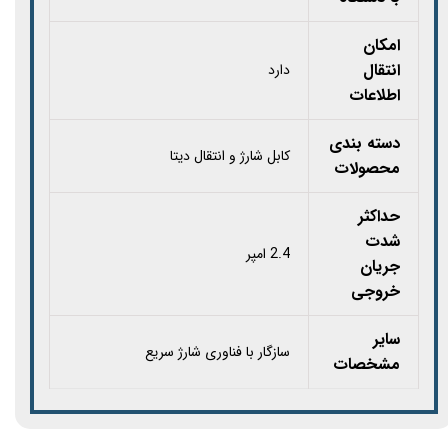
امکان
انتقال
دارد
اطلاعات
دسته بندی
کابل شارژ و انتقال دیتا
محصولات
حداکثر
شدت
2.4 امپر
جریان
خروجی
سایر
سازگار با فناوری شارژ سریع
مشخصات