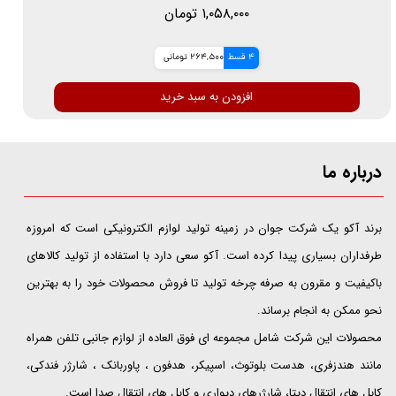
۱,۰۵۸,۰۰۰ تومان
4 قسط
264,500 تومانی
افزودن به سبد خرید
درباره ما
​​​​​​​برند آکو یک شرکت جوان در زمینه تولید لوازم الکترونیکی است که امروزه
طرفداران بسیاری پیدا کرده است. آکو سعی دارد با استفاده از تولید کالاهای
باکیفیت و مقرون به صرفه چرخه تولید تا فروش محصولات خود را به بهترین
نحو ممکن به انجام برساند.
محصولات این شرکت شامل مجموعه ای فوق العاده از لوازم جانبی تلفن همراه
مانند هندزفری، هدست بلوتوث، اسپیکر، هدفون ، پاوربانک ، شارژر فندکی،
کابل های انتقال دیتا، شارژرهای دیواری و کابل های انتقال صدا است.