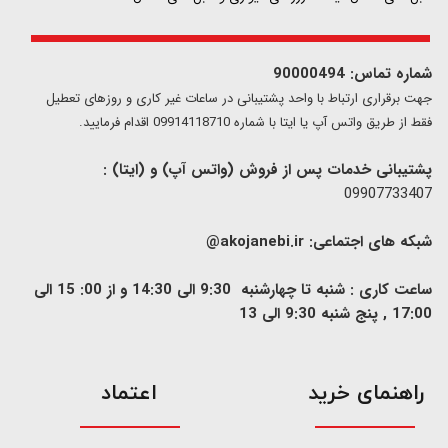
شماره تماس: 90000494
​​جهت برقراری ارتباط با واحد پشتیبانی در ساعات غیر کاری و روزهای تعطیل
فقط از طریق واتس آپ یا ایتا با شماره 09914118710 اقدام فرمایید.
پشتیبانی خدمات پس از فروش (واتس آپ) و (ایتا) :
09907733407
شبکه های اجتماعی:
akojanebi.ir@
ساعت کاری : شنبه تا چهارشنبه 9:30 الی 14:30 و از 00: 15 الی
17:00 , پنج شنبه 9:30 الی 13
​راهنمای خرید
اعتماد