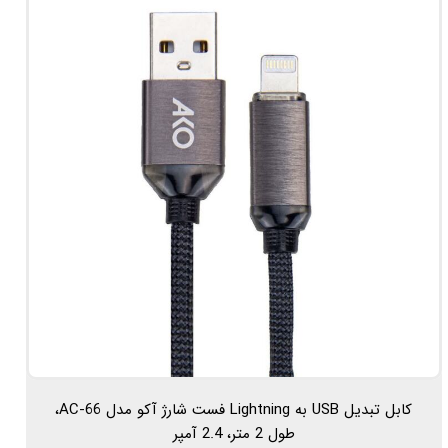
کابل تبدیل USB به Lightning فست شارژ آکو مدل AC-66،
طول 2 متر، 2.4 آمپر