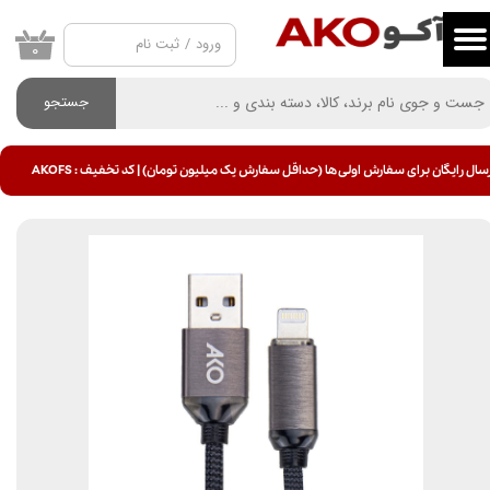
ورود
/
ثبت نام
حساب کاربری من
۰
تغییر گذر واژه
جستجو
سفارشات
سال رایگان برای سفارش اولی ها (حداقل سفارش یک میلیون تومان) | کد تخفیف : AKOFS
خروج از حساب کاربری