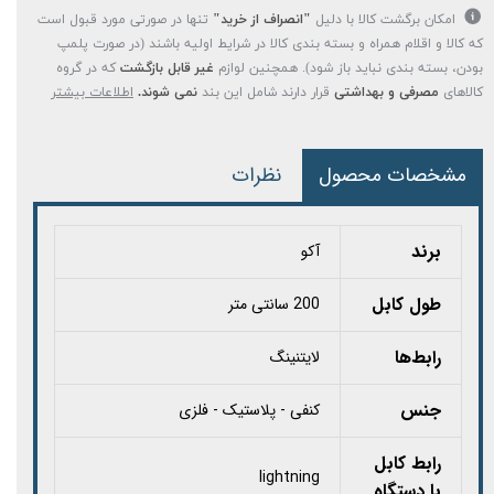
امکان برگشت کالا با دلیل
"انصراف از خرید"
تنها در صورتی مورد قبول است
که کالا و اقلام همراه و بسته بندی کالا در شرایط اولیه باشند (در صورت پلمپ
بودن، بسته بندی نباید باز شود). همچنین لوازم
غیر قابل بازگشت
که در گروه
کالاهای
مصرفی و بهداشتی
قرار دارند شامل این بند
نمی شوند.
اطلاعات بیشتر
مشخصات محصول
نظرات
برند
آکو
طول کابل
200 سانتی متر
رابط‌ها
لایتنینگ
جنس
کنفی - پلاستیک - فلزی
رابط کابل
lightning
با دستگاه