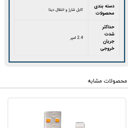
دسته بندی
کابل شارژ و انتقال دیتا
محصولات
حداکثر
شدت
2.4 امپر
جریان
خروجی
محصولات مشابه