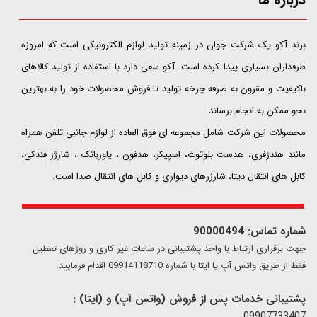
​​​​​​​برند آکو یک شرکت جوان در زمینه تولید لوازم الکترونیکی است که امروزه
طرفداران بسیاری پیدا کرده است. آکو سعی دارد با استفاده از تولید کالاهای
باکیفیت و مقرون به صرفه چرخه تولید تا فروش محصولات خود را به بهترین
نحو ممکن به انجام برساند.
محصولات این شرکت شامل مجموعه ای فوق العاده از لوازم جانبی تلفن همراه
مانند هندزفری، هدست بلوتوث، اسپیکر، هدفون ، پاوربانک ، شارژر فندکی،
کابل های انتقال دیتا، شارژرهای دیواری و کابل های انتقال صدا است.
شماره تماس: 90000494
​​جهت برقراری ارتباط با واحد پشتیبانی در ساعات غیر کاری و روزهای تعطیل
فقط از طریق واتس آپ یا ایتا با شماره 09914118710 اقدام فرمایید.
پشتیبانی خدمات پس از فروش (واتس آپ) و (ایتا) :
09907733407