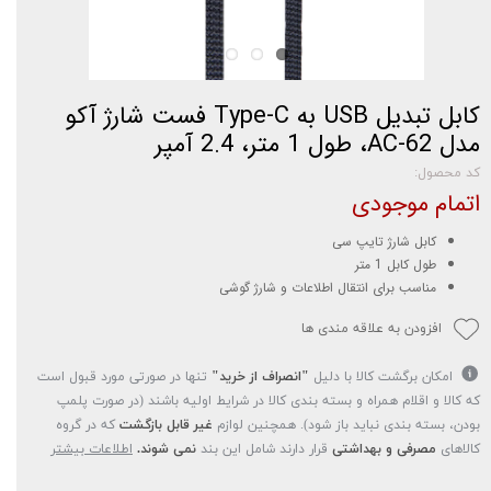
کابل تبدیل USB به Type-C فست شارژ آکو
مدل AC-62، طول 1 متر، 2.4 آمپر
کد محصول:
اتمام موجودی
کابل شارژ تایپ سی
طول کابل 1 متر
مناسب برای انتقال اطلاعات و شارژ گوشی
افزودن به علاقه مندی ها
امکان برگشت کالا با دلیل
"انصراف از خرید"
تنها در صورتی مورد قبول است
که کالا و اقلام همراه و بسته بندی کالا در شرایط اولیه باشند (در صورت پلمپ
بودن، بسته بندی نباید باز شود). همچنین لوازم
غیر قابل بازگشت
که در گروه
کالاهای
مصرفی و بهداشتی
قرار دارند شامل این بند
نمی شوند.
اطلاعات بیشتر