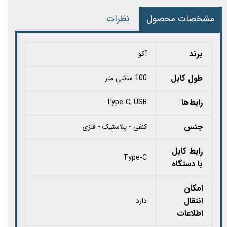
مشخصات محصول
نظرات
برند
آکو
طول کابل
100 سانتی متر
رابط‌ها
Type-C, USB
جنس
کنفی - پلاستیک - فلزی
رابط کابل
Type-C
با دستگاه
امکان
انتقال
دارد
اطلاعات