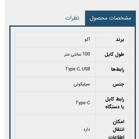
مشخصات محصول
نظرات
برند
آکو
طول کابل
100 سانتی متر
رابط‌ها
Type-C, USB
جنس
سیلیکونی
رابط کابل
Type-C
با دستگاه
امکان
انتقال
دارد
اطلاعات