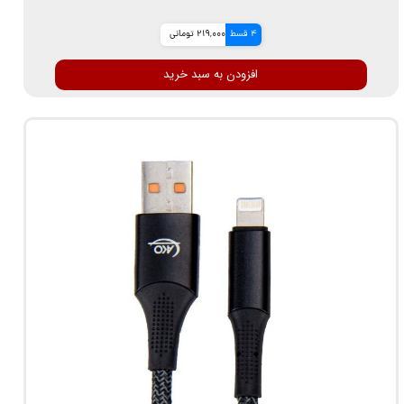
4 قسط
219,000 تومانی
افزودن به سبد خرید