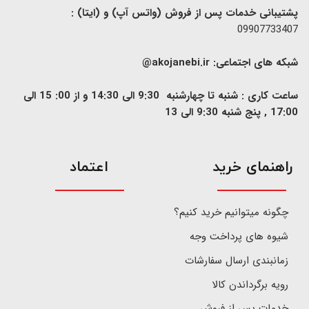
پشتیبانی خدمات پس از فروش (واتس آپ) و (ایتا) :
09907733407
شبکه های اجتماعی:
akojanebi.ir@
ساعت کاری : شنبه تا چهارشنبه 9:30 الی 14:30 و از 00: 15 الی
17:00 , پنج شنبه 9:30 الی 13
​راهنمای خرید
اعتماد
چگونه میتوانیم خرید کنیم؟
شیوه های پرداخت وجه
زمانبندی ارسال سفارشات
رویه برگرداندن کالا
خدمات پس از فروش