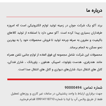
درباره ما
​​​​​​​برند آکو یک شرکت جوان در زمینه تولید لوازم الکترونیکی است که امروزه
طرفداران بسیاری پیدا کرده است. آکو سعی دارد با استفاده از تولید کالاهای
باکیفیت و مقرون به صرفه چرخه تولید تا فروش محصولات خود را به بهترین
نحو ممکن به انجام برساند.
محصولات این شرکت شامل مجموعه ای فوق العاده از لوازم جانبی تلفن همراه
مانند هندزفری، هدست بلوتوث، اسپیکر، هدفون ، پاوربانک ، شارژر فندکی،
کابل های انتقال دیتا، شارژرهای دیواری و کابل های انتقال صدا است.
شماره تماس: 90000494
​​جهت برقراری ارتباط با واحد پشتیبانی در ساعات غیر کاری و روزهای تعطیل
فقط از طریق واتس آپ یا ایتا با شماره 09914118710 اقدام فرمایید.