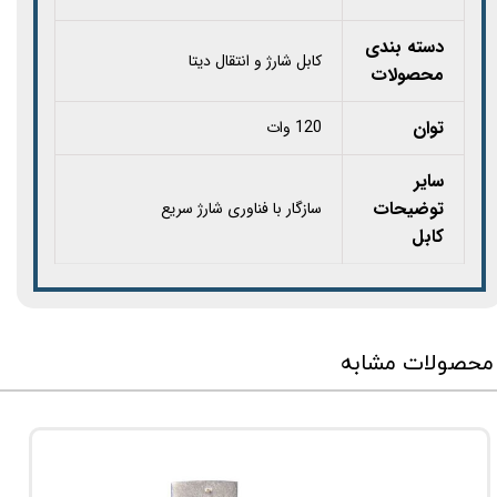
دسته بندی
کابل شارژ و انتقال دیتا
محصولات
توان
120 وات
سایر
توضیحات
سازگار با فناوری شارژ سریع
کابل
محصولات مشابه