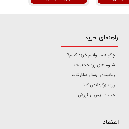
​راهنمای خرید
چگونه میتوانیم خرید کنیم؟
شیوه های پرداخت وجه
زمانبندی ارسال سفارشات
رویه برگرداندن کالا
خدمات پس از فروش
اعتماد