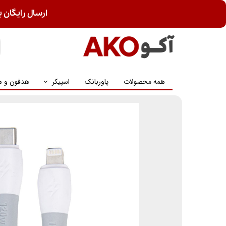
ارسال رایگان ب
همه محصولات
پاوربانک
اسپیکر
هدفون و ه