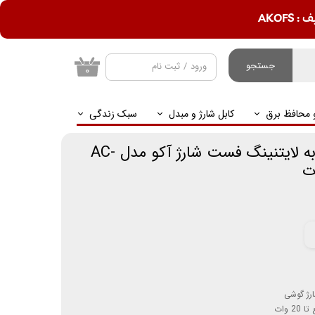
AKOF
جستجو
ورود
/
ثبت نام
۰
حساب کاربری من
و محافظ برق
کابل شارژ و مبدل
سبک زندگی
تغییر گذر واژه
سفارشات
کابل تبدیل تایپ سی به لایتنینگ فست شارژ آکو مدل AC-
خروج از حساب
کاربری
ارژ گوشی
 وات