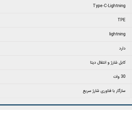
Type-C-Lightning
TPE
lightning
دارد
کابل شارژ و انتقال دیتا
30 وات
سازگار با فناوری شارژ سریع