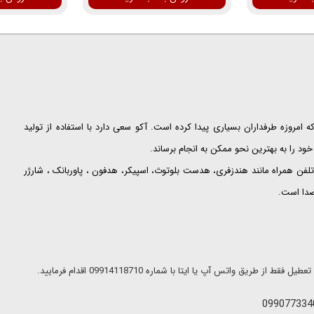
ت که امروزه طرفداران بسیاری پیدا کرده است. آکو سعی دارد با استفاده از تولید
ود را به بهترین نحو ممکن به انجام برساند.
لفن همراه مانند هندزفری، هدست بلوتوث، اسپیکر، هدفون ، پاوربانک ، شارژر
 صدا است.
ریق واتس آپ یا ایتا با شماره 09914118710 اقدام فرمایید.