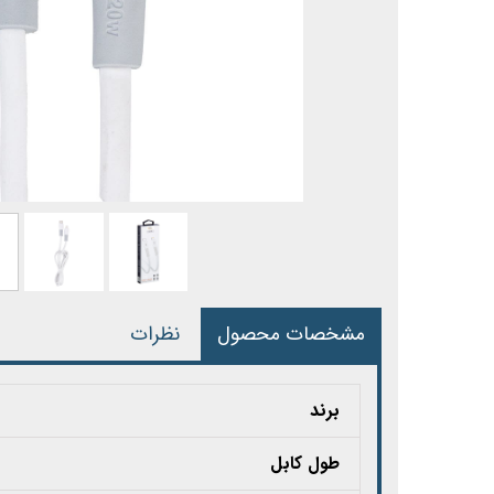
مشخصات محصول
نظرات
برند
طول کابل