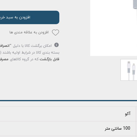
افزودن به سبد خری
افزودن به علاقه مندی ها
امکان برگشت کالا با دلیل
"انصراف
بسته بندی کالا در شرایط اولیه باشند 
قابل بازگشت
که در گروه کالاهای
مصرفی
آکو
100 سانتی متر