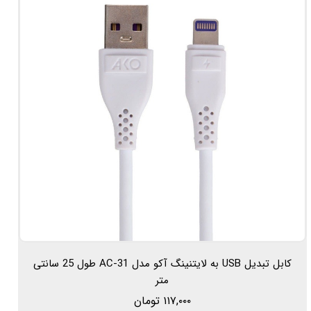
کابل تبدیل USB به لایتنینگ آکو مدل AC-31 طول 25 سانتی
متر
۱۱۷,۰۰۰ تومان