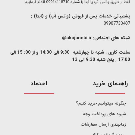
فقط از طریق واتس آپ یا ایتا با شماره 09914118710 اقدام فرمایید.
پشتیبانی خدمات پس از فروش (واتس آپ) و (ایتا) :
09907733407
شبکه های اجتماعی:
akojanebi.ir@
ساعت کاری : شنبه تا چهارشنبه 9:30 الی 14:30 و از 00: 15 الی
17:00 , پنج شنبه 9:30 الی 13
​راهنمای خرید
اعتماد
چگونه میتوانیم خرید کنیم؟
شیوه های پرداخت وجه
زمانبندی ارسال سفارشات
رویه برگرداندن کالا