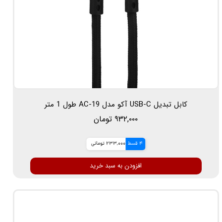
کابل تبدیل USB-C آکو مدل AC-19 طول 1 متر
۹۳۲,۰۰۰ تومان
4 قسط
233,000 تومانی
افزودن به سبد خرید