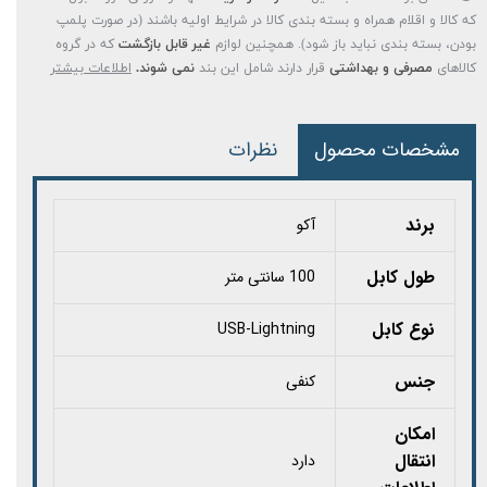
که کالا و اقلام همراه و بسته بندی کالا در شرایط اولیه باشند (در صورت پلمپ
بودن، بسته بندی نباید باز شود). همچنین لوازم
غیر قابل بازگشت
که در گروه
کالاهای
مصرفی و بهداشتی
قرار دارند شامل این بند
نمی شوند.
اطلاعات بیشتر
مشخصات محصول
نظرات
برند
آکو
طول کابل
100 سانتی متر
نوع کابل
USB-Lightning
جنس
کنفی
امکان
انتقال
دارد