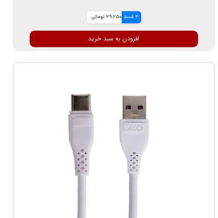
4 قسط
29,250 تومانی
افزودن به سبد خرید