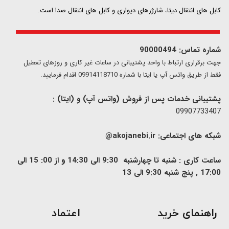
کابل های انتقال دیتا، شارژرهای دیواری و کابل های انتقال صدا است.
شماره تماس: 90000494
​​جهت برقراری ارتباط با واحد پشتیبانی در ساعات غیر کاری و روزهای تعطیل
فقط از طریق واتس آپ یا ایتا با شماره 09914118710 اقدام فرمایید.
پشتیبانی خدمات پس از فروش (واتس آپ) و (ایتا) :
09907733407
شبکه های اجتماعی:
akojanebi.ir@
ساعت کاری : شنبه تا چهارشنبه 9:30 الی 14:30 و از 00: 15 الی
17:00 , پنج شنبه 9:30 الی 13
​راهنمای خرید
اعتماد