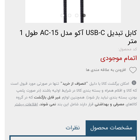
کابل تبدیل USB-C آکو مدل AC-15 طول 1
متر
کد محصول:
اتمام موجودی
افزودن به علاقه مندی ها
امکان برگشت کالا با دلیل
"انصراف از خرید"
تنها در صورتی مورد قبول است
که کالا و اقلام همراه و بسته بندی کالا در شرایط اولیه باشند (در صورت پلمپ
بودن، بسته بندی نباید باز شود). همچنین لوازم
غیر قابل بازگشت
که در گروه
کالاهای
مصرفی و بهداشتی
قرار دارند شامل این بند
نمی شوند.
اطلاعات بیشتر
مشخصات محصول
نظرات