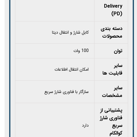
Delivery
(PD)
دسته بندی
کابل شارژ و انتقال دیتا
محصولات
توان
100 وات
سایر
امکان انتقال اطلاعات
قابلیت‌ ها
سایر
سازگار با فناوری شارژ سریع
مشخصات
پشتیبانی از
فناوری شارژ
سریع
دارد
کوالکام