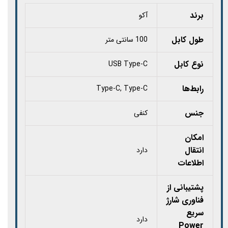
برند
آکو
طول کابل
100 سانتی متر
نوع کابل‏‏
USB Type-C
رابط‌ها
Type-C, Type-C
جنس
کنفی
امکان
انتقال
دارد
اطلاعات
پشتیبانی از
فناوری شارژ
سریع
دارد
Power