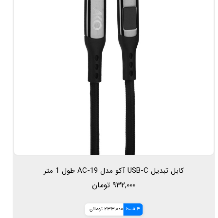
کابل تبدیل USB-C آکو مدل AC-19 طول 1 متر
۹۳۲,۰۰۰ تومان
4 قسط
233,000 تومانی