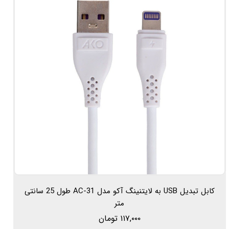
کابل تبدیل USB به لایتنینگ آکو مدل AC-31 طول 25 سانتی
متر
۱۱۷,۰۰۰ تومان