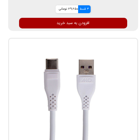
4 قسط
29,250 تومانی
افزودن به سبد خرید