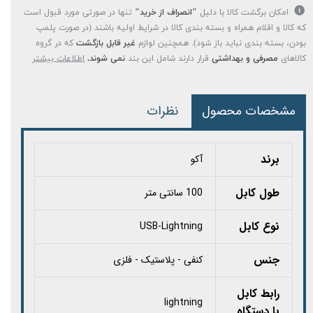
امکان برگشت کالا با دلیل
"انصراف از خرید"
تنها در صورتی مورد قبول است
که کالا و اقلام همراه و بسته بندی کالا در شرایط اولیه باشند (در صورت پلمپ
بودن، بسته بندی نباید باز شود). همچنین لوازم
غیر قابل بازگشت
که در گروه
کالاهای
مصرفی و بهداشتی
قرار دارند شامل این بند
نمی شوند.
اطلاعات بیشتر
مشخصات محصول
نظرات
برند
آکو
طول کابل
100 سانتی متر
نوع کابل
USB-Lightning
جنس
کنفی - پلاستیک - فلزی
رابط کابل
lightning
با دستگاه