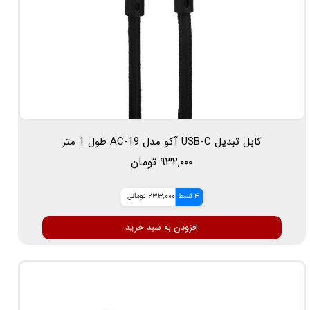
کابل تبدیل USB-C آکو مدل AC-19 طول 1 متر
۹۳۲,۰۰۰ تومان
4 قسط
233,000 تومانی
افزودن به سبد خرید