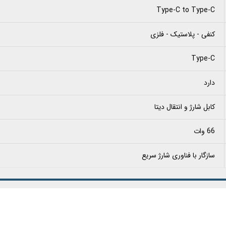
Type-C to Type-C
کنفی - پلاستیک - فلزی
Type-C
دارد
کابل شارژ و انتقال دیتا
66 وات
سازگار با فناوری شارژ سریع