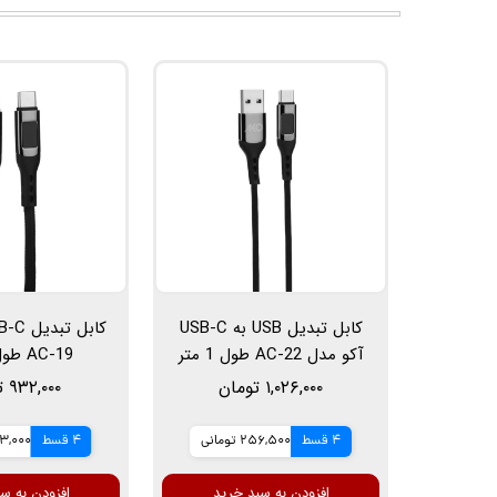
کابل تبدیل USB به USB-C
آکو مدل AC-22 طول 1 متر
AC-19 طول 1 متر
۱,۰۲۶,۰۰۰ تومان
۹۳۲,۰۰۰ تومان
4 قسط
256,500 تومانی
4 قسط
233,000 ت
افزودن به سبد خرید
افزودن به س