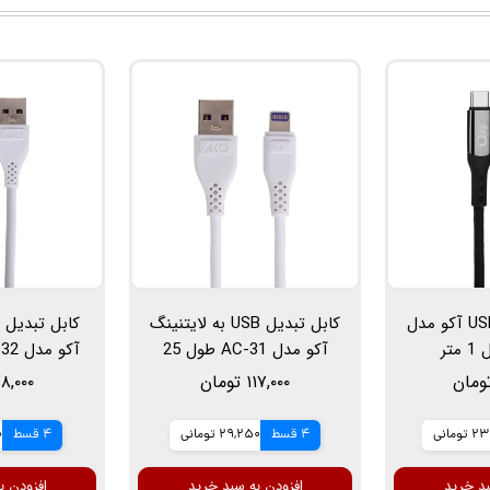
کابل تبدیل USB-C آکو مدل
کابل تبدیل USB به لایتنینگ
آکو مدل AC-31 طول 25
سانتی متر
۱۱۷,۰۰۰ تومان
۷۸,۰۰۰ توم
ومانی
4 قسط
29,250 تومانی
4 قسط
0
بد خرید
افزودن به سبد خرید
افزودن ب