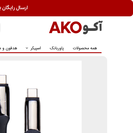
ارسال رایگان ب
همه محصولات
پاوربانک
اسپیکر
هدفون و ه