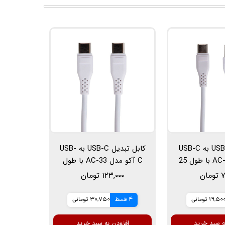
کابل تبدیل USB به USB-C
کابل تبدیل USB-C به USB-
آکو مدل AC-32 با طول 25
C آکو مدل AC-33 با طول
متر
25 سانتی متر
ان
۱۲۳,۰۰۰ تومان
19,50 تومانی
4 قسط
30,750 تومانی
ه سبد خرید
افزودن به سبد خرید