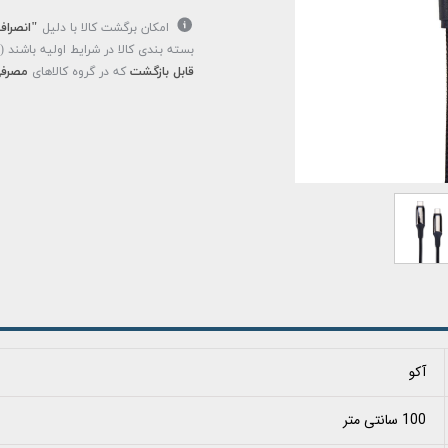
امکان برگشت کالا با دلیل
"انصراف
بسته بندی کالا در شرایط اولیه باشند 
قابل بازگشت
که در گروه کالاهای
مصرفی
آکو
100 سانتی متر