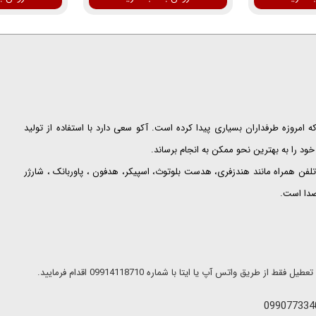
ت که امروزه طرفداران بسیاری پیدا کرده است. آکو سعی دارد با استفاده از تولید
ود را به بهترین نحو ممکن به انجام برساند.
لفن همراه مانند هندزفری، هدست بلوتوث، اسپیکر، هدفون ، پاوربانک ، شارژر
 صدا است.
ریق واتس آپ یا ایتا با شماره 09914118710 اقدام فرمایید.