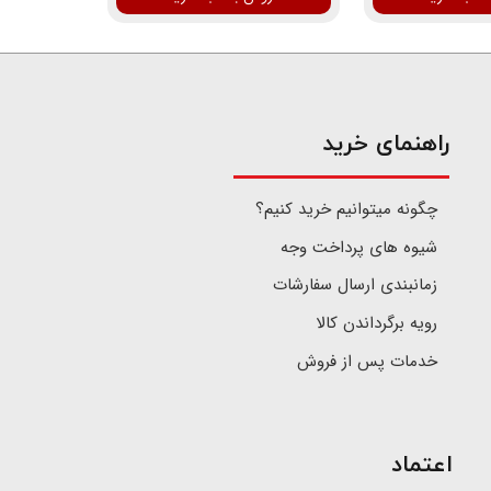
​راهنمای خرید
چگونه میتوانیم خرید کنیم؟
شیوه های پرداخت وجه
زمانبندی ارسال سفارشات
رویه برگرداندن کالا
خدمات پس از فروش
اعتماد