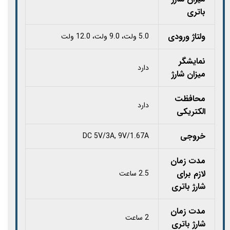
باتری
ولتاژ ورودی
5.0 ولت، 9.0 ولت، 12.0 ولت
نمایشگر
دارد
میزان شارژ
محافظت
دارد
الکتریکی
خروجی
DC 5V/3A, 9V/1.67A
مدت زمان
لازم برای
2.5 ساعت
شارژ باتری
مدت زمان
2 ساعت
شارژ باتری