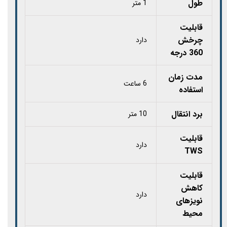
طول
1 متر
قابلیت
چرخش
دارد
360 درجه
مدت زمان
6 ساعت
استفاده
برد انتقال
10 متر
قابلیت
دارد
TWS
قابلیت
کاهش
دارد
نویزهای
محیط