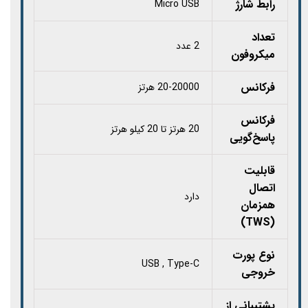
رابط شارژ
Micro USB
تعداد
2 عدد
میکروفون
فرکانس
20-20000 هرتز
فرکانس
20 هرتز تا 20 کیلو هرتز
پاسخ‌گویی
قابلیت
اتصال
دارد
همزمان
(TWS)
نوع پورت
USB , Type-C
خروجی
پشتیبانی از