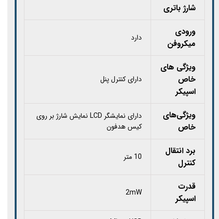
شارژ باتری
ورودی
دارد
میکروفن
ویژگی های
خاص
دارای کنترل پنل
اسپیکر
ویژگی‌های
دارای نمایشگر LCD نمایش شارژ بر روی
خاص
کیس هدفون
برد انتقال
10 متر
کنترل
قدرت
2mW
اسپیکر