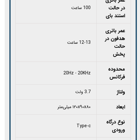
عمر باتری
در حالت
100 ساعت
استند بای
عمر باتری
هدفون در
12-13 ساعت
حالت
پخش
محدوده
20Hz - 20KHz
فرکانس
ولتاژ
3.7 ولت
ابعاد
۱۲۰x۹۰x۸۰ میلی‌متر
نوع درگاه
Type-c
ورودی