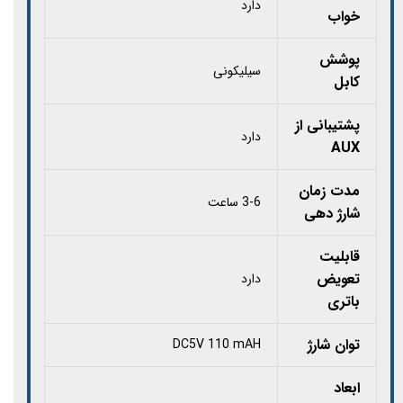
دارد
خواب
پوشش
سیلیکونی
کابل
پشتیبانی از
دارد
AUX
مدت زمان
3-6 ساعت
شارژ دهی
قابلیت
تعویض
دارد
باتری
توان شارژ
DC5V 110 mAH
ابعاد