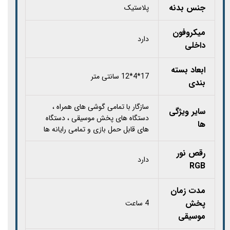
جنس بدنه
پلاستیک
میکروفون
دارد
داخلی
ابعاد بسته
17*4*12 سانتی متر
بندی
سازگار با تمامی گوشی های همراه ،
سایر ویژگی
دستگاه های پخش موسیقی ، دستگاه
ها
های قابل حمل بازی و تمامی رایانه ها
رقص نور
دارد
RGB
مدت زمان
پخش
4 ساعت
موسیقی