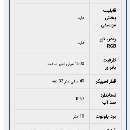
قابلیت
پخش
دارد
موسیقی
رقص نور
دارد
RGB
ظرفیت
1500 میلی آمپر ساعت
باتر ی
قطر اسپیکر
40 میلی متر 32 اهم
استاندارد
IP67
ضد آب
برد بلوتوث
10 متر