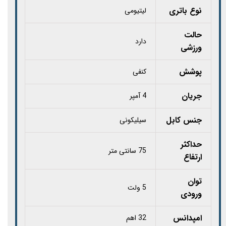
نوع باتری
لیتیومی
حالت
دارد
ورزشی
پوشش
کنفی
جریان
4 آمپر
جنس کابل
سیلیکونی
حداکثر
75 سانتی متر
ارتفاع
توان
5 ولت
ورودی
امپدانس
32 اهم