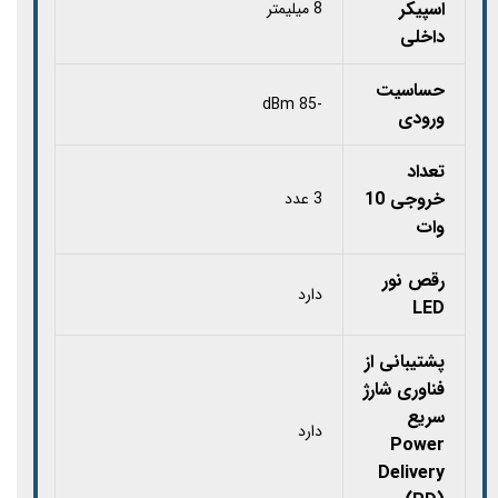
اسپیکر
8 میلیمتر
داخلی
حساسیت
-85 dBm
ورودی
تعداد
خروجی 10
3 عدد
وات
رقص نور
دارد
LED
پشتیبانی از
فناوری شارژ
سریع
دارد
Power
Delivery