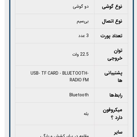
نوع گوشی
دو گوشی
نوع اتصال
بی‌سیم
تعداد پورت
3 عدد
توان
22.5 وات
خروجی
پشتیبانی
USB- TF CARD - BLUETOOTH-
ها
RADIO FM
رابط‌ها
Bluetooth
میکروفون
بله
دارد ؟
سایر
مقاوم در برابر کشش و پارگی