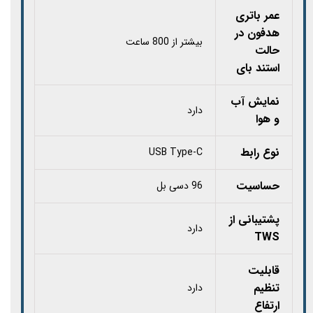
عمر باتری
هدفون در
بیشتر از 800 ساعت
حالت
استند بای
نمایش آب
دارد
و هوا
نوع رابط
USB Type-C
حساسیت
96 دسی بل
پشتیبانی از
دارد
TWS
قابلیت
تنظیم
دارد
ارتفاع