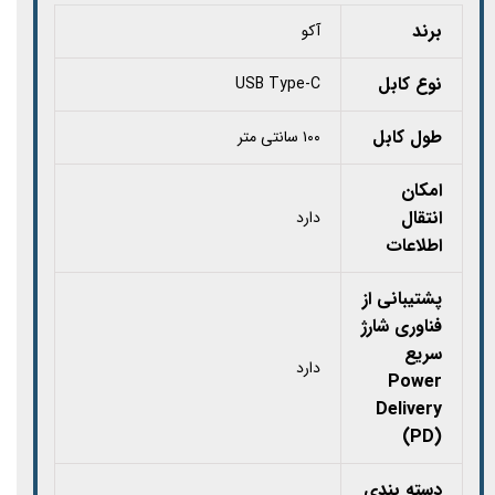
برند
آکو
نوع کابل‏‏
USB Type-C
طول کابل
۱۰۰ سانتی متر
امکان
انتقال
دارد
اطلاعات
پشتیبانی از
فناوری شارژ
سریع
دارد
Power
Delivery
(PD)
دسته بندی