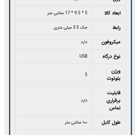
ابعاد کالا
5 * 9.5 * 17 سانتی متر
رابط
جک 3.5 میلی متری
میکروفون
دارد
نوع درگاه
USB
ورژن
5
بلوتوث
قابلیت
برقراری
دارد
تماس
طول کابل
۱۰۰ سانتی متر