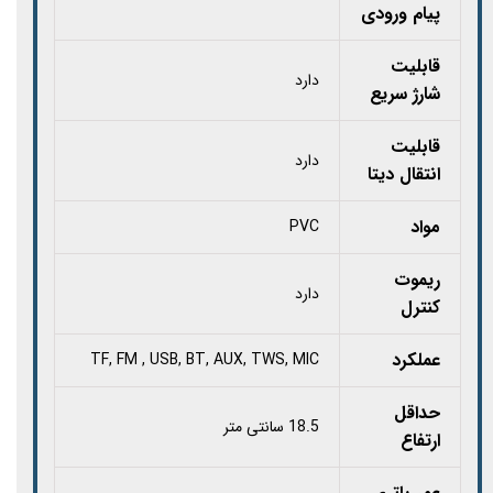
پیام ورودی
قابلیت
دارد
شارژ سریع
قابلیت
دارد
انتقال دیتا
مواد
PVC
ریموت
دارد
کنترل
عملکرد
TF, FM , USB, BT, AUX, TWS, MIC
حداقل
18.5 سانتی متر
ارتفاع