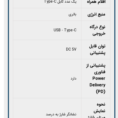
اقلام همراه
یک عدد کابل Type-C
منبع انرژی
باتری
نوع درگاه
USB - Type-C
خروجی
توان قابل
DC 5V
پشتیبانی
پشتیبانی از
فناوری
Power
دارد
Delivery
(PD)
نحوه
نمایش
نشانگر شارژ به درصد
میزان شارژ