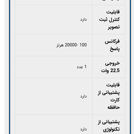
قابلیت
کنترل ثبت
دارد
تصویر
فرکانس
100 -20000 هرتز
پاسخ
خروجی
1 عدد
22.5 وات
قابلیت
پشتیبانی از
دارد
کارت‌
حافظه
پشتیبانی از
تکنولوژی
دارد