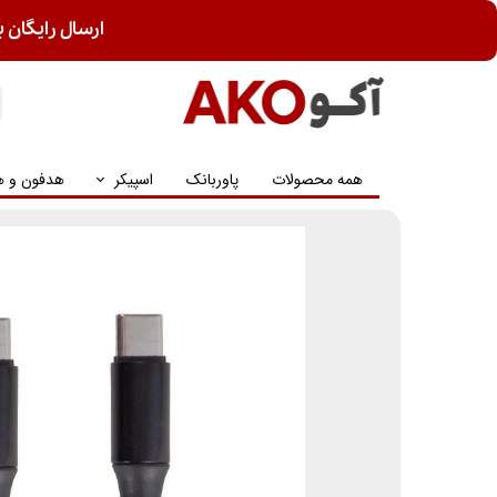
ارسال رایگان ب
همه محصولات
پاوربانک
اسپیکر
هدفون و ه