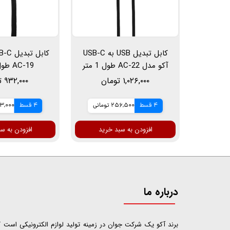
کابل تبدیل USB به USB-C
آکو مدل AC-22 طول 1 متر
AC-19 طول 1 متر
۱,۰۲۶,۰۰۰ تومان
۹۳۲,۰۰۰ تومان
4 قسط
256,500 تومانی
4 قسط
233,000 ت
افزودن به سبد خرید
افزودن به س
درباره ما
​​​​​​​برند آکو یک شرکت جوان در زمینه تولید لوازم الکترونیکی اس