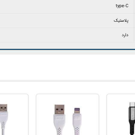
type-C
پلاستیک
دارد