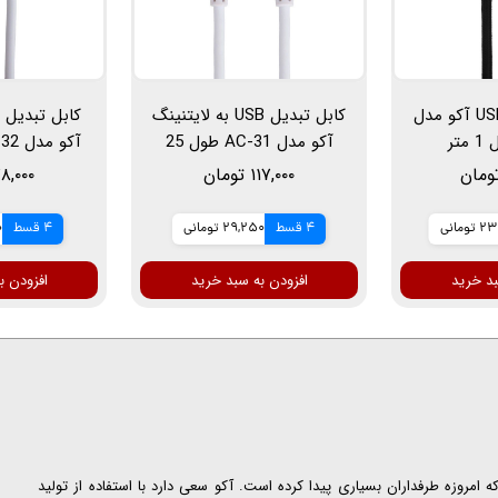
کابل تبدیل USB-C آکو مدل
کابل تبدیل USB به لایتنینگ
آکو مدل AC-31 طول 25
سانتی متر
۱۱۷,۰۰۰ تومان
۷۸,۰۰۰ توم
ومانی
4 قسط
29,250 تومانی
4 قسط
0
بد خرید
افزودن به سبد خرید
افزودن ب
ت که امروزه طرفداران بسیاری پیدا کرده است. آکو سعی دارد با استفاده از تولید