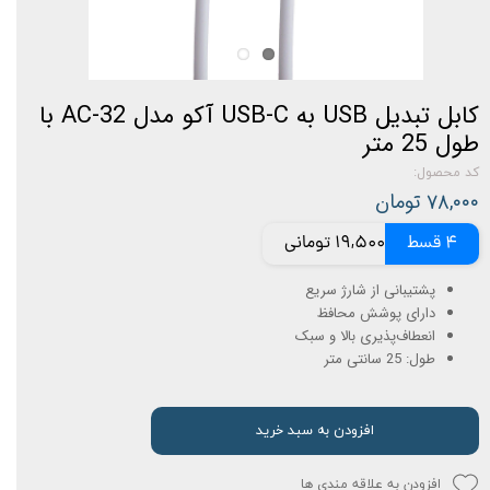
کابل تبدیل USB به USB-C آکو مدل AC-32 با
طول 25 متر
کد محصول:
۷۸,۰۰۰ تومان
4 قسط
19,500 تومانی
پشتیبانی از شارژ سریع
دارای پوشش محافظ
انعطاف‌پذیری بالا و سبک
طول: 25 سانتی متر
افزودن به سبد خرید
افزودن به علاقه مندی ها