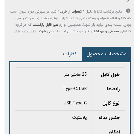
امکان برگشت کالا با دلیل
"انصراف از خرید"
تنها در صورتی مورد قبول است
که کالا و اقلام همراه و بسته بندی کالا در شرایط اولیه باشند (در صورت پلمپ
بودن، بسته بندی نباید باز شود). همچنین لوازم
غیر قابل بازگشت
که در گروه
کالاهای
مصرفی و بهداشتی
قرار دارند شامل این بند
نمی شوند.
اطلاعات بیشتر
مشخصات محصول
نظرات
طول کابل
25 سانتی متر
رابط‌ها
Type-C, USB
نوع کابل
USB Type-C
جنس بدنه
پلاستیک
امکان