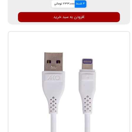
4 قسط
233,000 تومانی
افزودن به سبد خرید