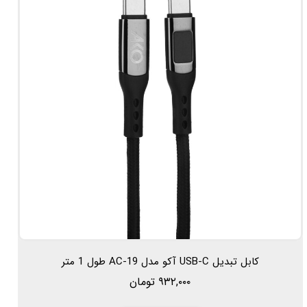
کابل تبدیل USB-C آکو مدل AC-19 طول 1 متر
۹۳۲,۰۰۰ تومان