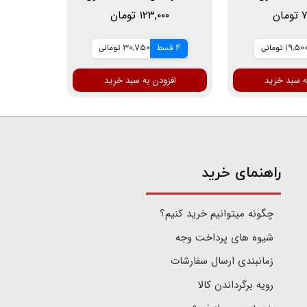
متر
25 سانتی متر
ان
۱۲۳,۰۰۰ تومان
19,50 تومانی
4 قسط
30,750 تومانی
ه سبد خرید
افزودن به سبد خرید
​راهنمای خرید
چگونه میتوانیم خرید کنیم؟
شیوه های پرداخت وجه
زمانبندی ارسال سفارشات
رویه برگرداندن کالا