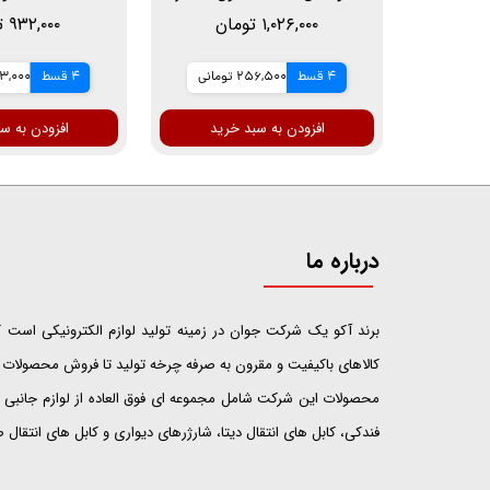
۱,۰۲۶,۰۰۰ تومان
۹۳۲,۰۰۰ تومان
4 قسط
256,500 تومانی
4 قسط
233,000 ت
افزودن به سبد خرید
افزودن به س
درباره ما
​​​​​​​برند آکو یک شرکت جوان در زمینه تولید لوازم الکترونیکی اس
کالاهای باکیفیت و مقرون به صرفه چرخه تولید تا فروش محصولات خ
محصولات این شرکت شامل مجموعه ای فوق العاده از لوازم جانبی ت
فندکی، کابل های انتقال دیتا، شارژرهای دیواری و کابل های انتقال