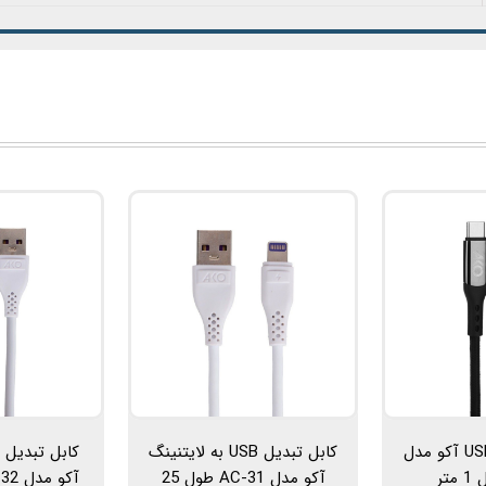
کابل تبدیل USB-C آکو مدل
کابل تبدیل USB به لایتنینگ
آکو مدل AC-31 طول 25