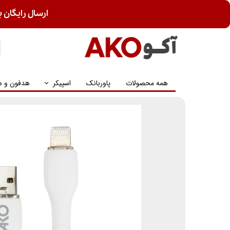
ارسال رایگان ب
همه محصولات
پاوربانک
اسپیکر
هدفون و ه