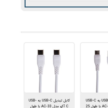
کابل تبدیل USB به USB-C
کابل تبدیل USB-C به USB-
آکو مدل AC-32 با طول 25
C آکو مدل AC-33 با طول