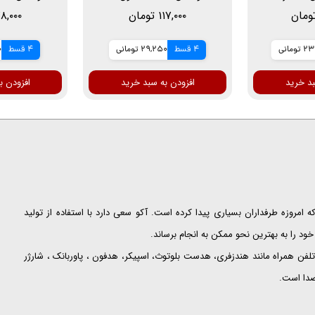
سانتی متر
۱۱۷,۰۰۰ تومان
۷۸,۰۰۰ توم
ومانی
4 قسط
29,250 تومانی
4 قسط
0
بد خرید
افزودن به سبد خرید
افزودن ب
ت که امروزه طرفداران بسیاری پیدا کرده است. آکو سعی دارد با استفاده از تولید
ود را به بهترین نحو ممکن به انجام برساند.
لفن همراه مانند هندزفری، هدست بلوتوث، اسپیکر، هدفون ، پاوربانک ، شارژر
 صدا است.