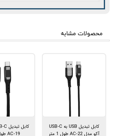
محصولات مشابه
کابل تبدیل USB به USB-C
آکو مدل AC-22 طول 1 متر
AC-19 طول 1 متر