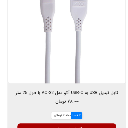
کابل تبدیل USB به USB-C آکو مدل AC-32 با طول 25 متر
۷۸,۰۰۰ تومان
4 قسط
19,500 تومانی