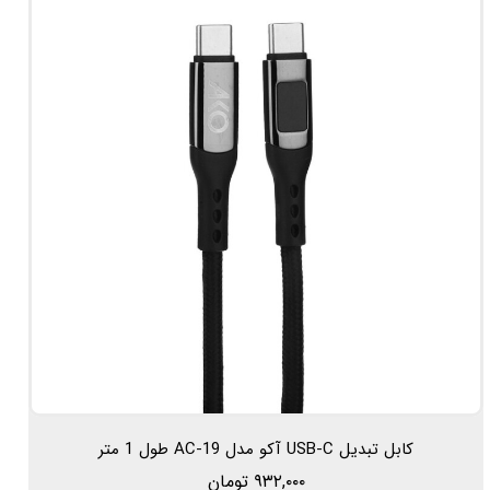
کابل تبدیل USB-C آکو مدل AC-19 طول 1 متر
۹۳۲,۰۰۰ تومان