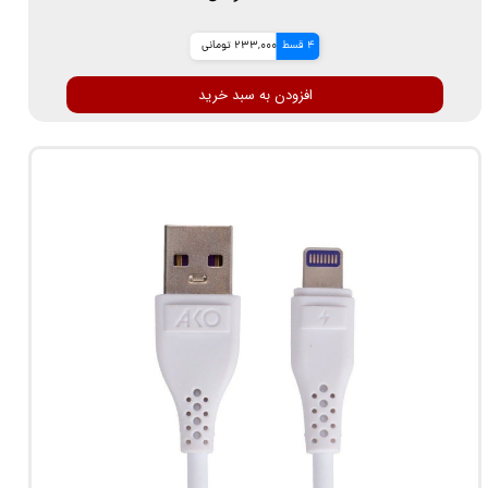
4 قسط
233,000 تومانی
افزودن به سبد خرید