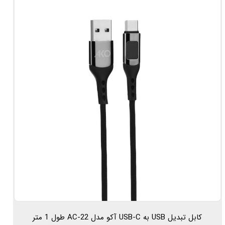
کابل تبدیل USB به USB-C آکو مدل AC-22 طول 1 متر