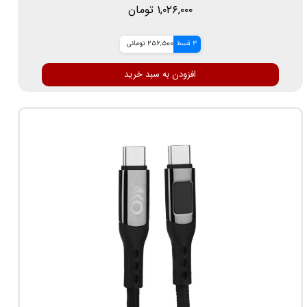
۱,۰۲۶,۰۰۰ تومان
4 قسط
256,500 تومانی
افزودن به سبد خرید