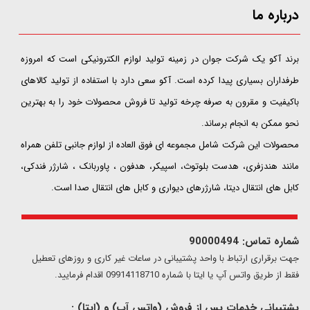
درباره ما
​​​​​​​برند آکو یک شرکت جوان در زمینه تولید لوازم الکترونیکی است که امروزه
طرفداران بسیاری پیدا کرده است. آکو سعی دارد با استفاده از تولید کالاهای
باکیفیت و مقرون به صرفه چرخه تولید تا فروش محصولات خود را به بهترین
نحو ممکن به انجام برساند.
محصولات این شرکت شامل مجموعه ای فوق العاده از لوازم جانبی تلفن همراه
مانند هندزفری، هدست بلوتوث، اسپیکر، هدفون ، پاوربانک ، شارژر فندکی،
کابل های انتقال دیتا، شارژرهای دیواری و کابل های انتقال صدا است.
شماره تماس: 90000494
​​جهت برقراری ارتباط با واحد پشتیبانی در ساعات غیر کاری و روزهای تعطیل
فقط از طریق واتس آپ یا ایتا با شماره 09914118710 اقدام فرمایید.
پشتیبانی خدمات پس از فروش (واتس آپ) و (ایتا) :