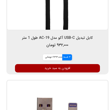
کابل تبدیل USB-C آکو مدل AC-19 طول 1 متر
۹۳۲,۰۰۰ تومان
4 قسط
233,000 تومانی
افزودن به سبد خرید