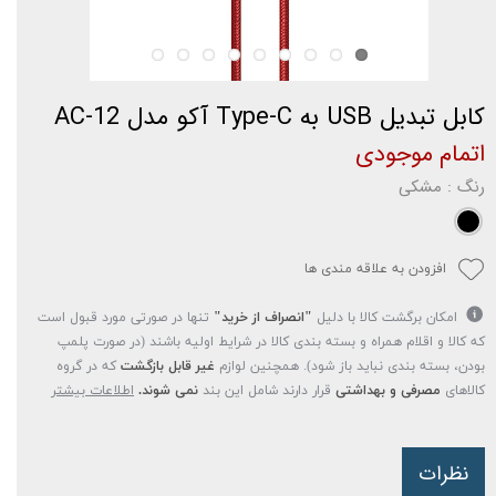
کابل تبدیل USB به Type-C آکو مدل AC-12
اتمام موجودی
رنگ
: مشکی
افزودن به علاقه مندی ها
امکان برگشت کالا با دلیل
"انصراف از خرید"
تنها در صورتی مورد قبول است
که کالا و اقلام همراه و بسته بندی کالا در شرایط اولیه باشند (در صورت پلمپ
بودن، بسته بندی نباید باز شود). همچنین لوازم
غیر قابل بازگشت
که در گروه
کالاهای
مصرفی و بهداشتی
قرار دارند شامل این بند
نمی شوند.
اطلاعات بیشتر
نظرات