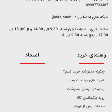
09907733407
شبکه های اجتماعی:
akojanebi.ir@
ساعت کاری : شنبه تا چهارشنبه 9:30 الی 14:30 و از 00: 15 الی
17:00 , پنج شنبه 9:30 الی 13
​راهنمای خرید
اعتماد
چگونه میتوانیم خرید کنیم؟
شیوه های پرداخت وجه
زمانبندی ارسال سفارشات
رویه برگرداندن کالا
خدمات پس از فروش