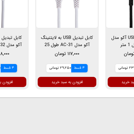
کابل تبدیل USB-C آکو مدل
کابل تبدیل USB به لایتنینگ
آکو مدل AC-31 طول 25
سانتی متر
۱۱۷,۰۰۰ تومان
۷۸,۰۰۰ توم
ومانی
4 قسط
29,250 تومانی
4 قسط
0
بد خرید
افزودن به سبد خرید
افزودن ب