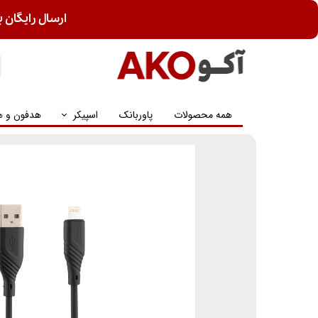
ارسال رایگان ب
همه محصولات
پاوربانک
اسپیکر
هدفون و ه