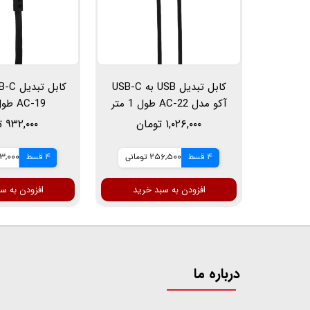
کابل تبدیل USB به USB-C
آکو مدل AC-22 طول 1 متر
AC-19 طول 1 متر
۱,۰۲۶,۰۰۰ تومان
۹۳۲,۰۰۰ تومان
4 قسط
256,500 تومانی
4 قسط
233,000 ت
افزودن به سبد خرید
افزودن به س
درباره ما