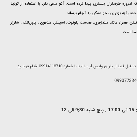
ت که امروزه طرفداران بسیاری پیدا کرده است. آکو سعی دارد با استفاده از تولید
ود را به بهترین نحو ممکن به انجام برساند.
لفن همراه مانند هندزفری، هدست بلوتوث، اسپیکر، هدفون ، پاوربانک ، شارژر
 صدا است.
ریق واتس آپ یا ایتا با شماره 09914118710 اقدام فرمایید.