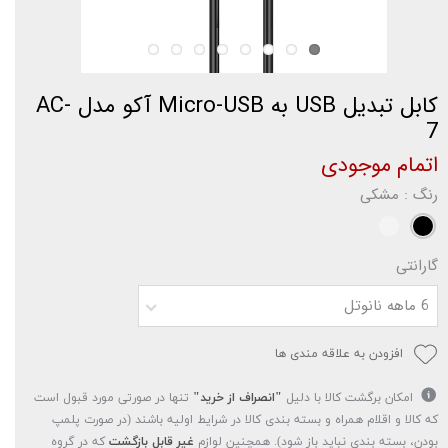
کابل تبدیل USB به Micro-USB آکو مدل AC-
7
اتمام موجودی
رنگ
: مشکی
گارانتی
6 ماهه نانوتل
افزودن به علاقه مندی ها
امکان برگشت کالا با دلیل
"انصراف از خرید"
تنها در صورتی مورد قبول است
که کالا و اقلام همراه و بسته بندی کالا در شرایط اولیه باشند (در صورت پلمپ
بودن، بسته بندی نباید باز شود). همچنین لوازم
غیر قابل بازگشت
که در گروه