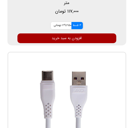
متر
۱۱۷,۰۰۰ تومان
4 قسط
29,250 تومانی
افزودن به سبد خرید