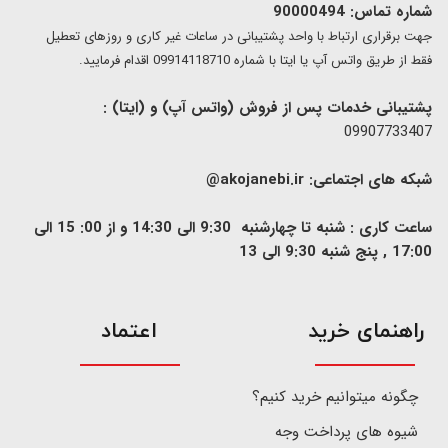
شماره تماس: 90000494
​​جهت برقراری ارتباط با واحد پشتیبانی در ساعات غیر کاری و روزهای تعطیل
فقط از طریق واتس آپ یا ایتا با شماره 09914118710 اقدام فرمایید.
پشتیبانی خدمات پس از فروش (واتس آپ) و (ایتا) :
09907733407
شبکه های اجتماعی:
akojanebi.ir@
ساعت کاری : شنبه تا چهارشنبه 9:30 الی 14:30 و از 00: 15 الی
17:00 , پنج شنبه 9:30 الی 13
​راهنمای خرید
اعتماد
چگونه میتوانیم خرید کنیم؟
شیوه های پرداخت وجه