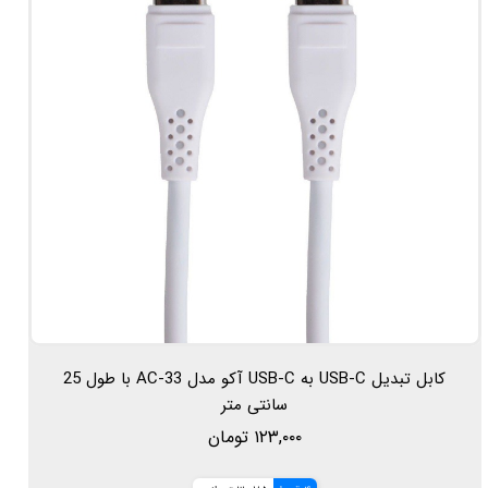
کابل تبدیل USB-C به USB-C آکو مدل AC-33 با طول 25
سانتی متر
۱۲۳,۰۰۰ تومان