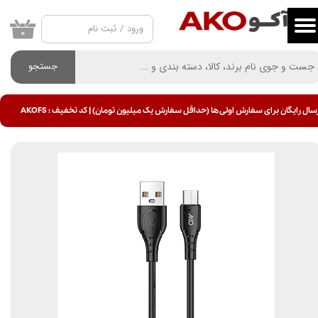
ورود
/
ثبت نام
حساب کاربری من
۰
تغییر گذر واژه
جستجو
سفارشات
سال رایگان برای سفارش اولی ها (حداقل سفارش یک میلیون تومان) | کد تخفیف : AKOFS
خروج از حساب کاربری