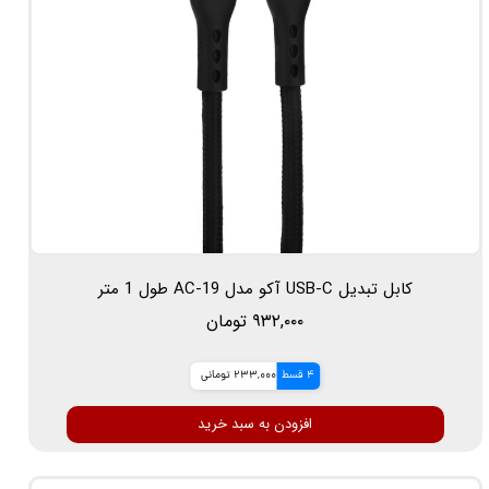
کابل تبدیل USB-C آکو مدل AC-19 طول 1 متر
۹۳۲,۰۰۰ تومان
4 قسط
233,000 تومانی
افزودن به سبد خرید