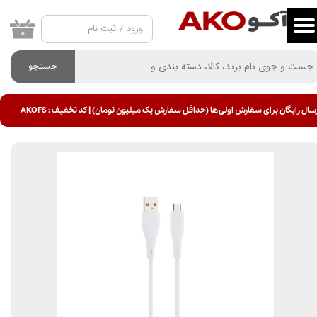
ورود
/
ثبت نام
حساب کاربری من
۰
تغییر گذر واژه
جستجو
سفارشات
سال رایگان برای سفارش اولی ها (حداقل سفارش یک میلیون تومان) | کد تخفیف : AKOFS
خروج از حساب کاربری