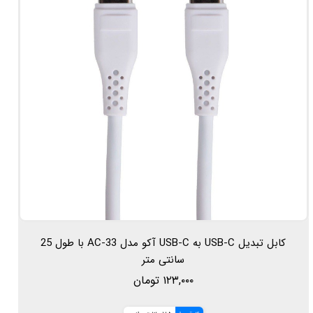
کابل تبدیل USB-C به USB-C آکو مدل AC-33 با طول 25
سانتی متر
۱۲۳,۰۰۰ تومان