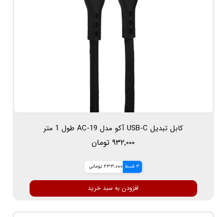
کابل تبدیل USB-C آکو مدل AC-19 طول 1 متر
۹۳۲,۰۰۰ تومان
4 قسط
233,000 تومانی
افزودن به سبد خرید