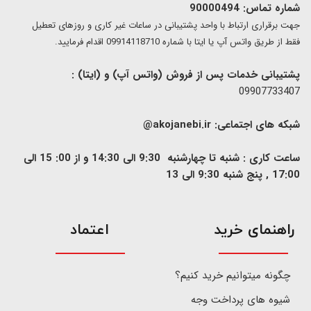
شماره تماس: 90000494
​​جهت برقراری ارتباط با واحد پشتیبانی در ساعات غیر کاری و روزهای تعطیل
فقط از طریق واتس آپ یا ایتا با شماره 09914118710 اقدام فرمایید.
پشتیبانی خدمات پس از فروش (واتس آپ) و (ایتا) :
09907733407
شبکه های اجتماعی:
akojanebi.ir@
ساعت کاری : شنبه تا چهارشنبه 9:30 الی 14:30 و از 00: 15 الی
17:00 , پنج شنبه 9:30 الی 13
​راهنمای خرید
اعتماد
چگونه میتوانیم خرید کنیم؟
شیوه های پرداخت وجه