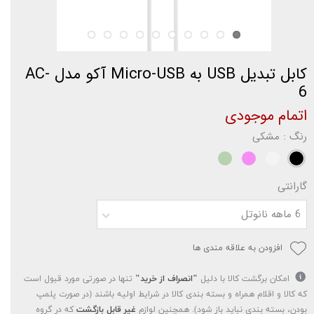
کابل تبدیل USB به Micro-USB آکو مدل AC-
6
اتمام موجودی
رنگ
: مشکی
گارانتی
6 ماهه نانوتل
افزودن به علاقه مندی ها
امکان برگشت کالا با دلیل
"انصراف از خرید"
تنها در صورتی مورد قبول است
که کالا و اقلام همراه و بسته بندی کالا در شرایط اولیه باشند (در صورت پلمپ
بودن، بسته بندی نباید باز شود). همچنین لوازم
غیر قابل بازگشت
که در گروه