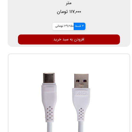
متر
۱۱۷,۰۰۰ تومان
4 قسط
29,250 تومانی
افزودن به سبد خرید