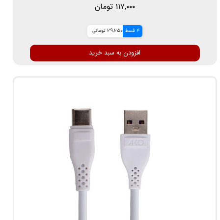
۱۱۷,۰۰۰ تومان
4 قسط
29,250 تومانی
افزودن به سبد خرید