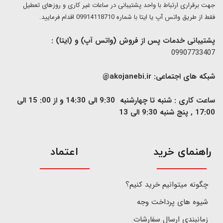
​​جهت برقراری ارتباط با واحد پشتیبانی در ساعات غیر کاری و روزهای تعطیل
فقط از طریق واتس آپ یا ایتا با شماره 09914118710 اقدام فرمایید.
پشتیبانی خدمات پس از فروش (واتس آپ) و (ایتا) :
09907733407
شبکه های اجتماعی:
akojanebi.ir@
ساعت کاری : شنبه تا چهارشنبه 9:30 الی 14:30 و از 00: 15 الی
17:00 , پنج شنبه 9:30 الی 13
​راهنمای خرید
اعتماد
چگونه میتوانیم خرید کنیم؟
شیوه های پرداخت وجه
زمانبندی ارسال سفارشات