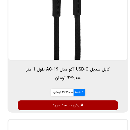
کابل تبدیل USB-C آکو مدل AC-19 طول 1 متر
۹۳۲,۰۰۰ تومان
4 قسط
233,000 تومانی
افزودن به سبد خرید