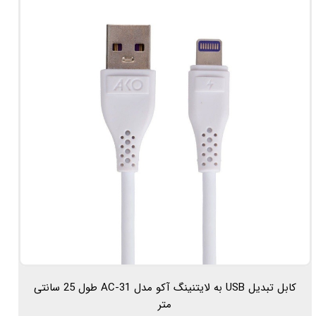
کابل تبدیل USB به لایتنینگ آکو مدل AC-31 طول 25 سانتی
متر