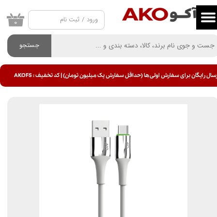
ورود
/
ثبت نام
حساب کاربری من
۰
تغییر گذر واژه
جستجو
سفارشات
سال رایگان برای سفارش اولی ها (حداقل سفارش یک میلیون تومان) | کد تخفیف : AKOFS
خروج از حساب کاربری