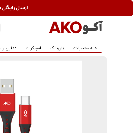
ارسال رایگان ب
همه محصولات
پاوربانک
اسپیکر
هدفون و ه