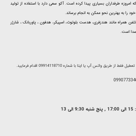
ت که امروزه طرفداران بسیاری پیدا کرده است. آکو سعی دارد با استفاده از تولید
ود را به بهترین نحو ممکن به انجام برساند.
لفن همراه مانند هندزفری، هدست بلوتوث، اسپیکر، هدفون ، پاوربانک ، شارژر
 صدا است.
ریق واتس آپ یا ایتا با شماره 09914118710 اقدام فرمایید.