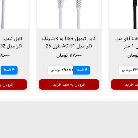
کابل تبدیل USB-C آکو مدل
کابل تبدیل USB به لایتنینگ
آکو مدل AC-31 طول 25
سانتی متر
۱۱۷,۰۰۰ تومان
۷۸,۰۰۰ توم
ومانی
4 قسط
29,250 تومانی
4 قسط
0
بد خرید
افزودن به سبد خرید
افزودن ب