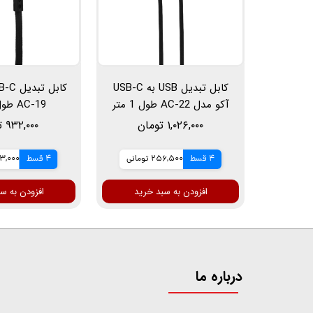
کابل تبدیل USB به USB-C
آکو مدل AC-22 طول 1 متر
AC-19 طول 1 متر
۱,۰۲۶,۰۰۰ تومان
۹۳۲,۰۰۰ تومان
4 قسط
256,500 تومانی
4 قسط
233,000 ت
افزودن به سبد خرید
افزودن به س
درباره ما