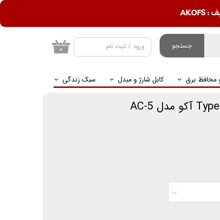
AKOF
جستجو
ورود
/
ثبت نام
۰
حساب کاربری من
و محافظ برق
کابل شارژ و مبدل
سبک زندگی
تغییر گذر واژه
سفارشات
خروج از حساب
کاربری