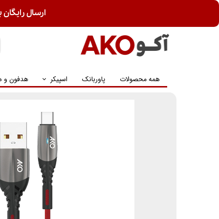
ارسال رایگان ب
همه محصولات
پاوربانک
اسپیکر
هدفون و ه