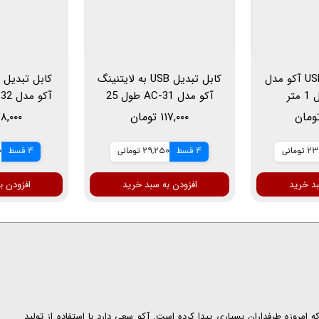
کابل تبدیل USB-C آکو مدل
کابل تبدیل USB به لایتنینگ
آکو مدل AC-31 طول 25
سانتی متر
۱۱۷,۰۰۰ تومان
۷۸,۰۰۰ توم
ومانی
4 قسط
29,250 تومانی
4 قسط
0
بد خرید
افزودن به سبد خرید
افزودن ب
ت که امروزه طرفداران بسیاری پیدا کرده است. آکو سعی دارد با استفاده از تولید