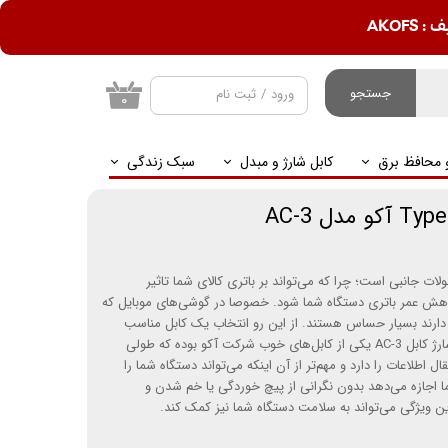
AKOF
جستجو
ورود
/
ثبت نام
۰
حساب کاربری من
و محافظ برق
کابل شارژ و مبدل
سبک زندگی
تغییر گذر واژه
سفارشات
خروج از حساب
کاربری
ات جانبی است؛ چرا که می‌تواند بر باتری کالای شما تاثیر
اهش عمر باتری دستگاه شما شود. خصوصا در گوشی‌های موبایل که
ل دارند بسیار حساس هستند. از این رو انتخاب یک کابل مناسب
می‌تواند بسیار پراهمیت باشد. کابل شارژ کابل AC-3 یکی از کابل‌های خوب شرکت آکو بوده که طولی
قال اطلاعات را دارد و مهم‌تر از آن اینکه می‌تواند دستگاه شما را
 اجازه می‌دهد بدون نگرانی از پیچ خوردگی یا خم شدن و
ن ویژگی می‌تواند به سلامت دستگاه شما نیز کمک کند.