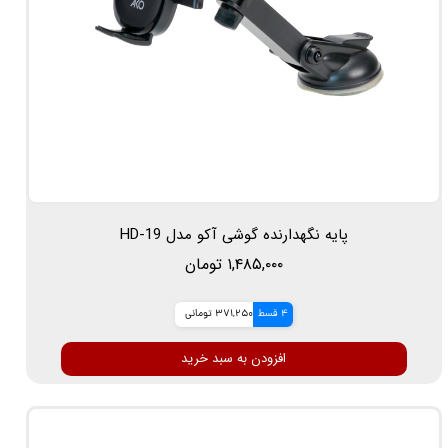
پایه نگهدارنده گوشی آکو مدل HD-19
۱,۴۸۵,۰۰۰ تومان
4 قسط
371,250 تومانی
افزودن به سبد خرید