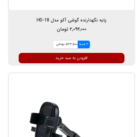
پایه نگهدارنده گوشی آکو مدل HD-18
۲,۰۹۴,۰۰۰ تومان
4 قسط
523,500 تومانی
افزودن به سبد خرید