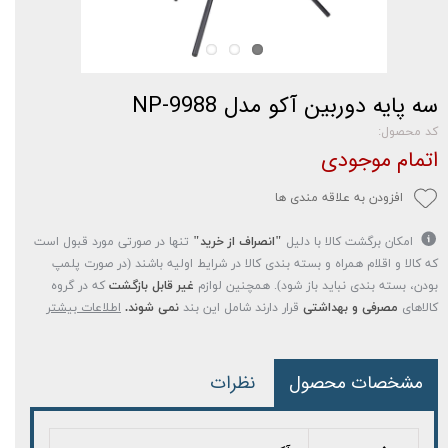
سه پایه دوربین آکو مدل NP-9988
کد محصول:
اتمام موجودی
افزودن به علاقه مندی ها
امکان برگشت کالا با دلیل
"انصراف از خرید"
تنها در صورتی مورد قبول است
که کالا و اقلام همراه و بسته بندی کالا در شرایط اولیه باشند (در صورت پلمپ
بودن، بسته بندی نباید باز شود). همچنین لوازم
غیر قابل بازگشت
که در گروه
کالاهای
مصرفی و بهداشتی
قرار دارند شامل این بند
نمی شوند.
اطلاعات بیشتر
مشخصات محصول
نظرات