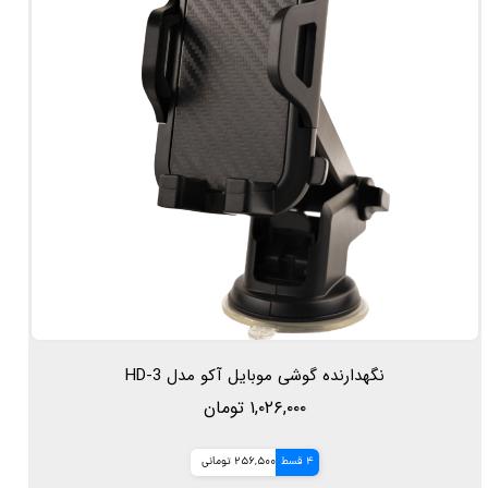
نگهدارنده گوشی موبایل آکو مدل HD-3
۱,۰۲۶,۰۰۰ تومان
4 قسط
256,500 تومانی