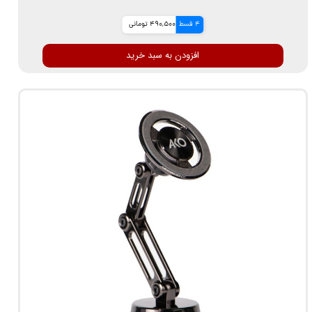
4 قسط
490,500 تومانی
افزودن به سبد خرید