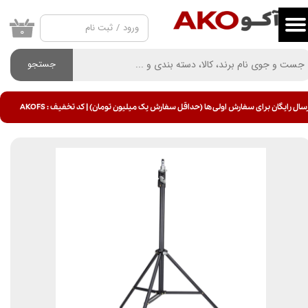
ورود
/
ثبت نام
حساب کاربری من
۰
تغییر گذر واژه
جستجو
سفارشات
سال رایگان برای سفارش اولی ها (حداقل سفارش یک میلیون تومان) | کد تخفیف : AKOFS
خروج از حساب کاربری