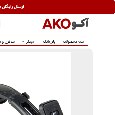
ارسال رایگان ب
همه محصولات
پاوربانک
اسپیکر
هدفون و ه