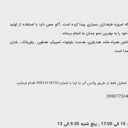
ت که امروزه طرفداران بسیاری پیدا کرده است. آکو سعی دارد با استفاده از تولید
ود را به بهترین نحو ممکن به انجام برساند.
لفن همراه مانند هندزفری، هدست بلوتوث، اسپیکر، هدفون ، پاوربانک ، شارژر
 صدا است.
ریق واتس آپ یا ایتا با شماره 09914118710 اقدام فرمایید.