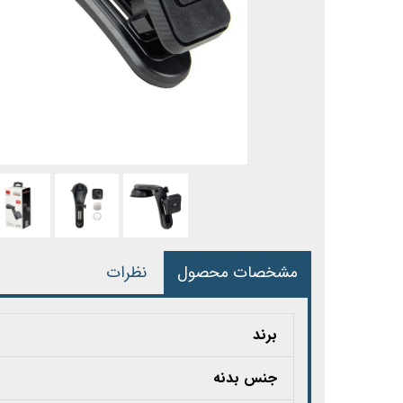
مشخصات محصول
نظرات
برند
جنس بدنه