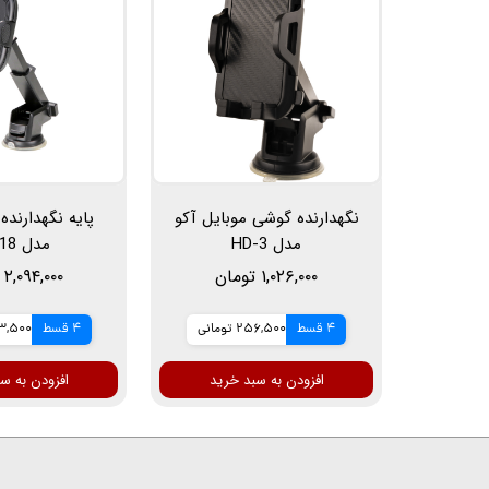
نگهدارنده گوشی موبایل آکو
پایه نگهدارنده
مدل HD-3
مدل HD-18
۱,۰۲۶,۰۰۰ تومان
۲,۰۹۴,۰۰۰ تومان
4 قسط
256,500 تومانی
4 قسط
523,500 ت
افزودن به سبد خرید
افزودن به س