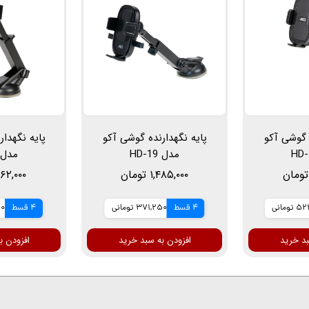
 گوشی آکو
پایه نگهدارنده گوشی آکو
پایه نگهدا
مدل HD-19
مدل D-20
۱,۴۸۵,۰۰۰ تومان
۱,۹۶۲,۰۰۰ ت
ومانی
4 قسط
371,250 تومانی
4 قسط
500
بد خرید
افزودن به سبد خرید
افزودن ب