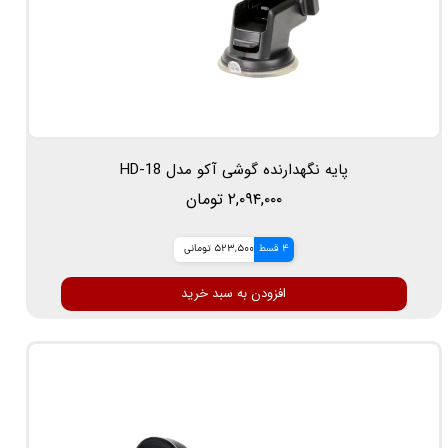
پایه نگهدارنده گوشی آکو مدل HD-18
۲,۰۹۴,۰۰۰ تومان
4 قسط
523,500 تومانی
افزودن به سبد خرید