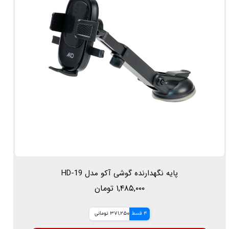
پایه نگهدارنده گوشی آکو مدل HD-19
۱,۴۸۵,۰۰۰ تومان
4 قسط
371,250 تومانی