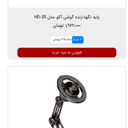
پایه نگهدارنده گوشی آکو مدل HD-20
۱,۹۶۲,۰۰۰ تومان
4 قسط
490,500 تومانی
افزودن به سبد خرید