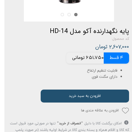
پایه نگهدارنده آکو مدل HD-14
کد محصول:
۲,۶۰۷,۰۰۰ تومان
4 قسط
651,750 تومانی
قابلیت تنظیم ارتفاع
دارای مگنت قوی
افزودن به سبد خرید
افزودن به علاقه مندی ها
امکان برگشت کالا با دلیل
"انصراف از خرید"
تنها در صورتی مورد قبول است
که کالا و اقلام همراه و بسته بندی کالا در شرایط اولیه باشند (در صورت پلمپ