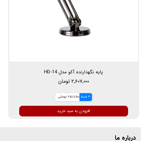
پایه نگهدارنده آکو مدل HD-14
۲,۶۰۷,۰۰۰ تومان
4 قسط
651,750 تومانی
افزودن به سبد خرید
درباره ما