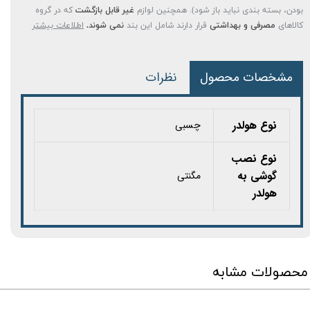
بودن، بسته بندی نباید باز شود). همچنین لوازم
غیر قابل بازگشت
که در گروه
کالاهای
مصرفی و بهداشتی
قرار دارند شامل این بند
نمی شوند.
اطلاعات بیشتر
مشخصات محصول
نظرات
نوع هولدر
چسبی
نوع نصب
گوشی به
مگنتی
هولدر
محصولات مشابه