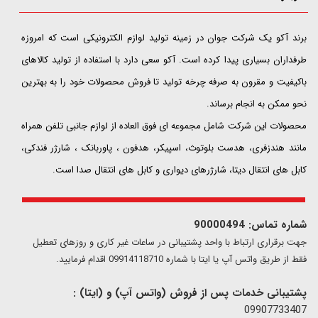
​​​​​​​برند آکو یک شرکت جوان در زمینه تولید لوازم الکترونیکی است که امروزه
طرفداران بسیاری پیدا کرده است. آکو سعی دارد با استفاده از تولید کالاهای
باکیفیت و مقرون به صرفه چرخه تولید تا فروش محصولات خود را به بهترین
نحو ممکن به انجام برساند.
محصولات این شرکت شامل مجموعه ای فوق العاده از لوازم جانبی تلفن همراه
مانند هندزفری، هدست بلوتوث، اسپیکر، هدفون ، پاوربانک ، شارژر فندکی،
کابل های انتقال دیتا، شارژرهای دیواری و کابل های انتقال صدا است.
شماره تماس: 90000494
​​جهت برقراری ارتباط با واحد پشتیبانی در ساعات غیر کاری و روزهای تعطیل
فقط از طریق واتس آپ یا ایتا با شماره 09914118710 اقدام فرمایید.
پشتیبانی خدمات پس از فروش (واتس آپ) و (ایتا) :
09907733407