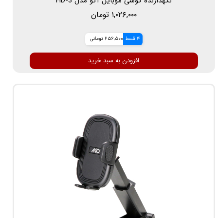
نگهدارنده گوشی موبایل آکو مدل HD-3
۱,۰۲۶,۰۰۰ تومان
4 قسط
256,500 تومانی
افزودن به سبد خرید