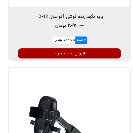
پایه نگهدارنده گوشی آکو مدل HD-18
۲,۰۹۴,۰۰۰ تومان
4 قسط
523,500 تومانی
افزودن به سبد خرید