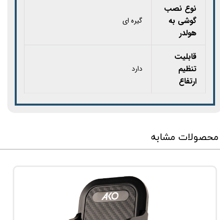
نوع نصب
گوشی به
گیره ای
هولدر
قابلیت
تنظیم
دارد
ارتفاع
محصولات مشابه