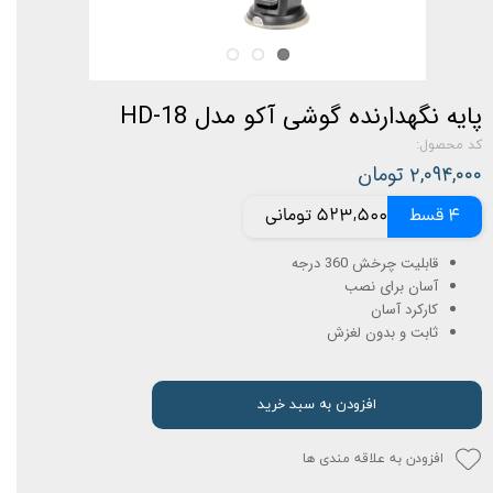
پایه نگهدارنده گوشی آکو مدل HD-18
کد محصول:
۲,۰۹۴,۰۰۰ تومان
4 قسط
523,500 تومانی
قابلیت چرخش 360 درجه
آسان برای نصب
کارکرد آسان
ثابت و بدون لغزش
افزودن به سبد خرید
افزودن به علاقه مندی ها