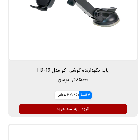
پایه نگهدارنده گوشی آکو مدل HD-19
۱,۴۸۵,۰۰۰ تومان
4 قسط
371,250 تومانی
افزودن به سبد خرید