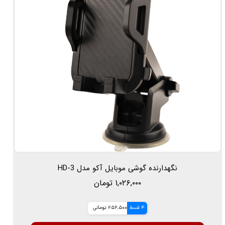
نگهدارنده گوشی موبایل آکو مدل HD-3
۱,۰۲۶,۰۰۰ تومان
4 قسط
256,500 تومانی