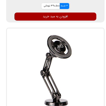
4 قسط
490,500 تومانی
افزودن به سبد خرید