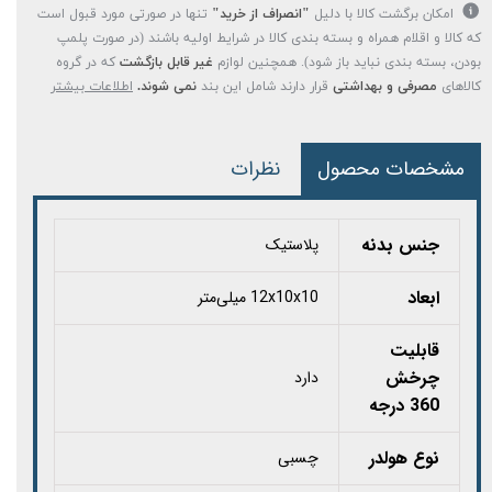
امکان برگشت کالا با دلیل
"انصراف از خرید"
تنها در صورتی مورد قبول است
که کالا و اقلام همراه و بسته بندی کالا در شرایط اولیه باشند (در صورت پلمپ
بودن، بسته بندی نباید باز شود). همچنین لوازم
غیر قابل بازگشت
که در گروه
کالاهای
مصرفی و بهداشتی
قرار دارند شامل این بند
نمی شوند.
اطلاعات بیشتر
مشخصات محصول
نظرات
جنس بدنه
پلاستیک
ابعاد
12x10x10 میلی‌متر
قابلیت
چرخش
دارد
360 درجه
نوع هولدر
چسبی