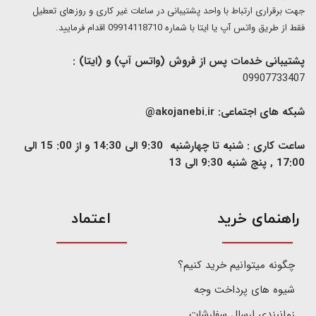
​​جهت برقراری ارتباط با واحد پشتیبانی در ساعات غیر کاری و روزهای تعطیل
فقط از طریق واتس آپ یا ایتا با شماره 09914118710 اقدام فرمایید.
پشتیبانی خدمات پس از فروش (واتس آپ) و (ایتا) :
09907733407
شبکه های اجتماعی:
akojanebi.ir@
ساعت کاری : شنبه تا چهارشنبه 9:30 الی 14:30 و از 00: 15 الی
17:00 , پنج شنبه 9:30 الی 13
​راهنمای خرید
اعتماد
چگونه میتوانیم خرید کنیم؟
شیوه های پرداخت وجه
زمانبندی ارسال سفارشات