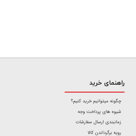
​راهنمای خرید
چگونه میتوانیم خرید کنیم؟
شیوه های پرداخت وجه
زمانبندی ارسال سفارشات
رویه برگرداندن کالا