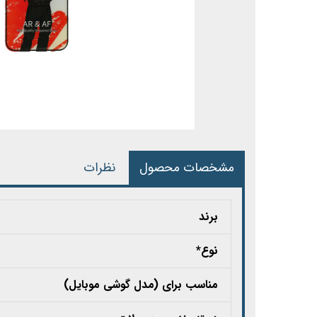
مشخصات محصول
نظرات
برند
نوع*
مناسب برای (مدل گوشی موبایل)