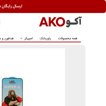
ارسال رایگان ب
همه محصولات
پاوربانک
اسپیکر
هدفون و ه