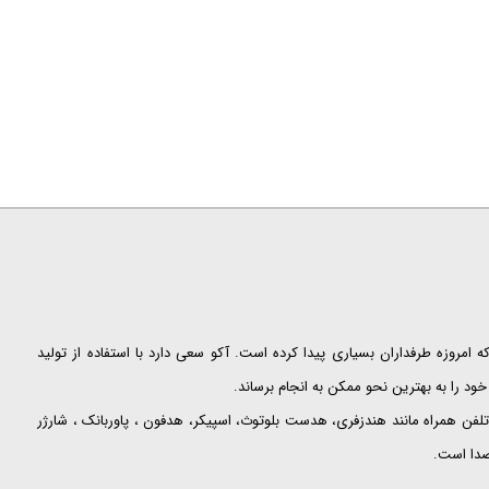
ت که امروزه طرفداران بسیاری پیدا کرده است. آکو سعی دارد با استفاده از تولید
ود را به بهترین نحو ممکن به انجام برساند.
لفن همراه مانند هندزفری، هدست بلوتوث، اسپیکر، هدفون ، پاوربانک ، شارژر
 صدا است.