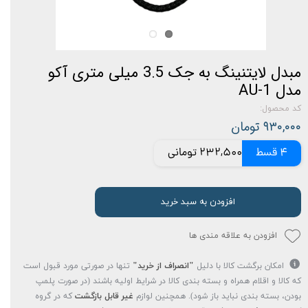
مبدل لایتنینگ به جک 3.5 میلی متری آکو
مدل AU-1
کد محصول:
۹۳۰,۰۰۰ تومان
4 قسط
232,500 تومانی
افزودن به سبد خرید
افزودن به علاقه مندی ها
امکان برگشت کالا با دلیل
"انصراف از خرید"
تنها در صورتی مورد قبول است
که کالا و اقلام همراه و بسته بندی کالا در شرایط اولیه باشند (در صورت پلمپ
بودن، بسته بندی نباید باز شود). همچنین لوازم
غیر قابل بازگشت
که در گروه