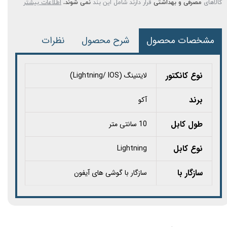
کالاهای
مصرفی و بهداشتی
قرار دارند شامل این بند
نمی شوند.
اطلاعات بیشتر
مشخصات محصول
شرح محصول
نظرات
نوع کانکتور
لایتنینگ (Lightning/ IOS)
برند
آکو
طول کابل
10 سانتی متر
نوع کابل
Lightning
سازگار با
سازگار با گوشی های آیفون