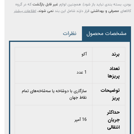
بودن، بسته بندی نباید باز شود). همچنین لوازم
غیر قابل بازگشت
که در گروه
کالاهای
مصرفی و بهداشتی
قرار دارند شامل این بند
نمی شوند.
اطلاعات بیشتر
مشخصات محصول
نظرات
برند
آکو
تعداد
1 عدد
پریزها
توضیحات
سازگاری با دوشاخه یا سه‌شاخه‌های تمام
پریز
نقاط جهان
حداکثر
جریان
16 آمپر
انتقالی