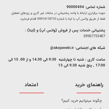
شماره تماس: 90000494
​​جهت برقراری ارتباط با واحد پشتیبانی در ساعات غیر کاری و روزهای تعطیل
فقط از طریق واتس آپ یا ایتا با شماره 09914118710 اقدام فرمایید.
پشتیبانی خدمات پس از فروش (واتس آپ) و (ایتا) :
09907733407
شبکه های اجتماعی:
akojanebi.ir@
ساعت کاری : شنبه تا چهارشنبه 9:30 الی 14:30 و از 00: 15 الی
17:00 , پنج شنبه 9:30 الی 13
​راهنمای خرید
اعتماد
چگونه میتوانیم خرید کنیم؟