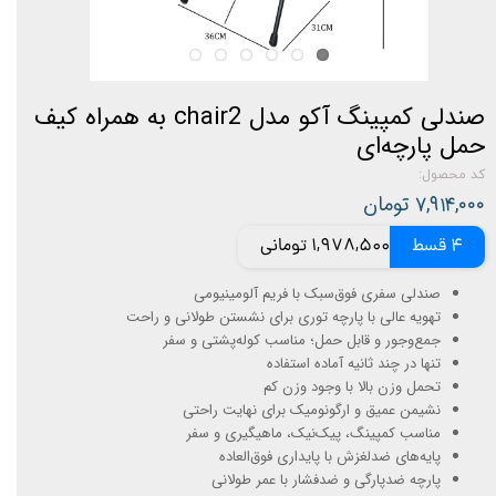
صندلی کمپینگ آکو مدل chair2 به همراه کیف
حمل پارچه‌ای
کد محصول:
۷,۹۱۴,۰۰۰ تومان
4 قسط
1,978,500 تومانی
صندلی سفری فوق‌سبک با فریم آلومینیومی
تهویه عالی با پارچه توری برای نشستن طولانی و راحت
جمع‌وجور و قابل حمل؛ مناسب کوله‌پشتی و سفر
تنها در چند ثانیه آماده استفاده
تحمل وزن بالا با وجود وزن کم
نشیمن عمیق و ارگونومیک برای نهایت راحتی
مناسب کمپینگ، پیک‌نیک، ماهیگیری و سفر
پایه‌های ضدلغزش با پایداری فوق‌العاده
پارچه ضدپارگی و ضدفشار با عمر طولانی