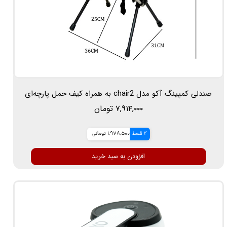
صندلی کمپینگ آکو مدل chair2 به همراه کیف حمل پارچه‌ای
۷,۹۱۴,۰۰۰ تومان
4 قسط
1,978,500 تومانی
افزودن به سبد خرید