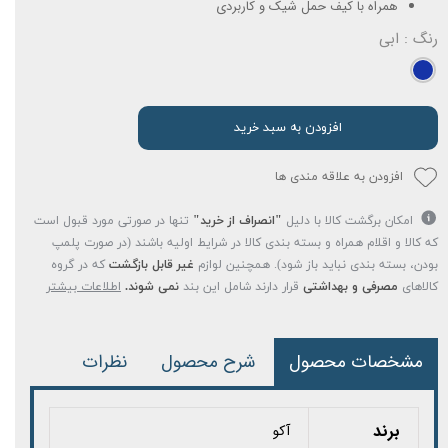
همراه با کیف حمل شیک و کاربردی
رنگ
: ابی
افزودن به سبد خرید
افزودن به علاقه مندی ها
امکان برگشت کالا با دلیل
"انصراف از خرید"
تنها در صورتی مورد قبول است
که کالا و اقلام همراه و بسته بندی کالا در شرایط اولیه باشند (در صورت پلمپ
بودن، بسته بندی نباید باز شود). همچنین لوازم
غیر قابل بازگشت
که در گروه
کالاهای
مصرفی و بهداشتی
قرار دارند شامل این بند
نمی شوند.
اطلاعات بیشتر
مشخصات محصول
شرح محصول
نظرات
برند
آکو