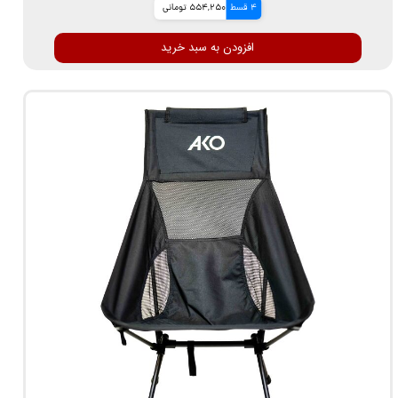
4 قسط
554,250 تومانی
افزودن به سبد خرید