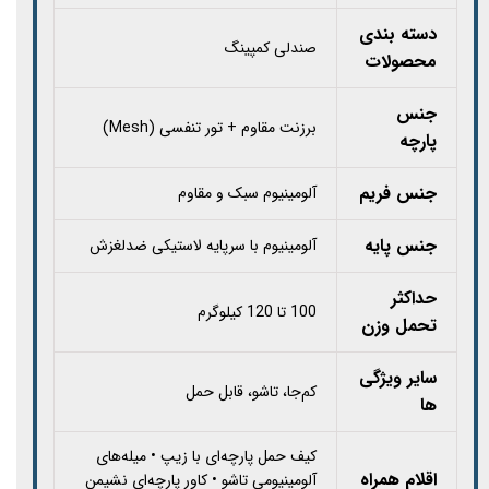
دسته بندی
صندلی کمپینگ
محصولات
جنس
برزنت مقاوم + تور تنفسی (Mesh)
پارچه
جنس فریم
آلومینیوم سبک و مقاوم
جنس پایه
آلومینیوم با سرپایه لاستیکی ضدلغزش
حداکثر
100 تا 120 کیلوگرم
تحمل وزن
سایر ویژگی
کم‌جا، تاشو، قابل حمل
ها
کیف حمل پارچه‌ای با زیپ • میله‌های
اقلام همراه
آلومینیومی تاشو • کاور پارچه‌ای نشیمن