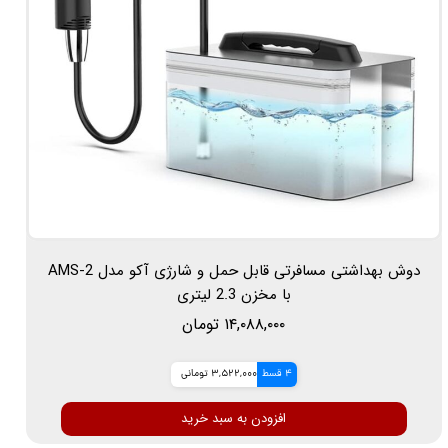
دوش بهداشتی مسافرتی قابل حمل و شارژی آکو مدل AMS-2
با مخزن 2.3 لیتری
۱۴,۰۸۸,۰۰۰ تومان
4 قسط
3,522,000 تومانی
افزودن به سبد خرید