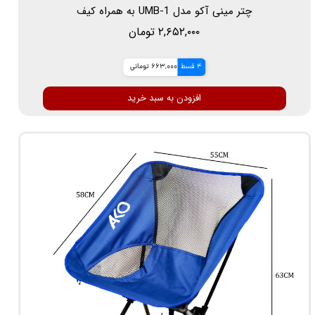
چتر مینی آکو مدل UMB-1 به همراه کیف
۲,۶۵۲,۰۰۰ تومان
4 قسط
663,000 تومانی
افزودن به سبد خرید