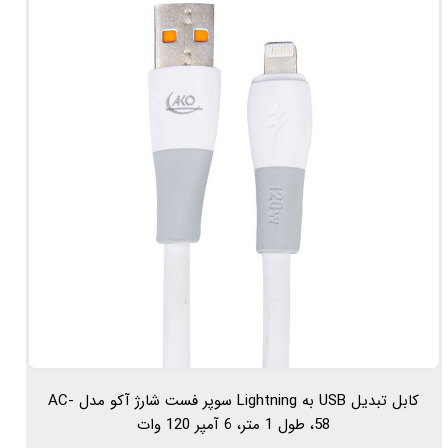
کابل تبدیل USB به Lightning سوپر فست شارژ آکو مدل AC-
58، طول 1 متر، 6 آمپر 120 وات