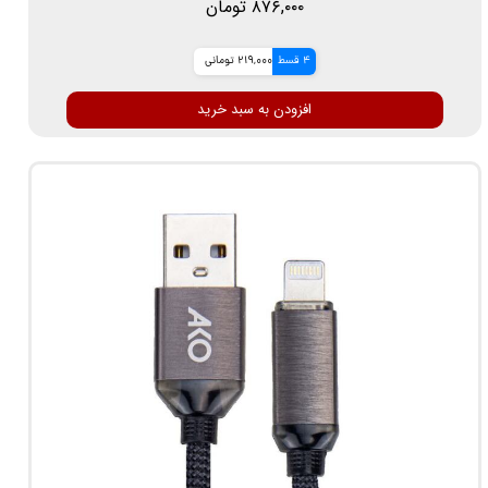
۸۷۶,۰۰۰ تومان
4 قسط
219,000 تومانی
افزودن به سبد خرید