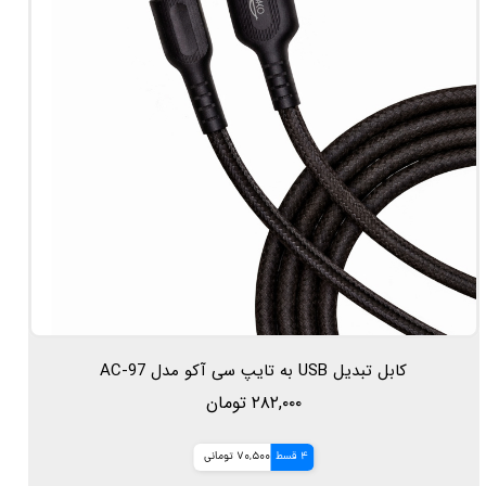
کابل تبدیل USB به تایپ سی آکو مدل AC-97
۲۸۲,۰۰۰ تومان
4 قسط
70,500 تومانی