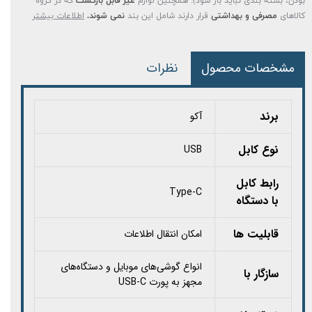
بودن، بسته بندی نباید باز شود). همچنین لوازم
غیر قابل بازگشت
که در گروه
کالاهای
مصرفی و بهداشتی
قرار دارند شامل این بند
نمی شوند.
اطلاعات بیشتر
مشخصات محصول
نظرات
برند
آکو
نوع کابل
USB
رابط کابل
Type-C
با دستگاه
قابلیت ها
امکان انتقال اطلاعات
انواع گوشی‌های موبایل و دستگاه‌های
سازگار با
مجهز به پورت USB-C