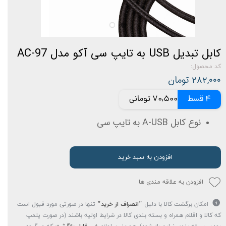
کابل تبدیل USB به تایپ سی آکو مدل AC-97
کد محصول:
۲۸۲,۰۰۰ تومان
4 قسط
70,500 تومانی
نوع کابل A-USB به تایپ سی
افزودن به سبد خرید
افزودن به علاقه مندی ها
امکان برگشت کالا با دلیل
"انصراف از خرید"
تنها در صورتی مورد قبول است
که کالا و اقلام همراه و بسته بندی کالا در شرایط اولیه باشند (در صورت پلمپ