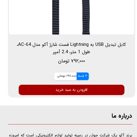
کابل تبدیل USB به Lightning فست شارژ آکو مدل AC-64،
طول 1 متر، 2.4 آمپر
۷۹۲,۰۰۰ تومان
4 قسط
198,000 تومانی
افزودن به سبد خرید
درباره ما
​​​​​​​برند آکو یک شرکت جوان در زمینه تولید لوازم الکترونیکی است که امروزه