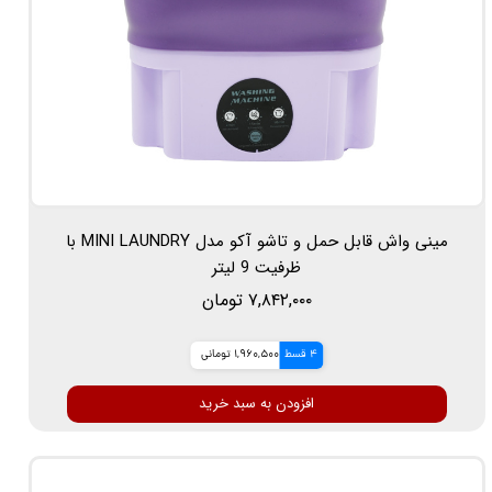
مینی واش قابل حمل و تاشو آکو مدل MINI LAUNDRY با
ظرفیت 9 لیتر
۷,۸۴۲,۰۰۰ تومان
4 قسط
1,960,500 تومانی
افزودن به سبد خرید