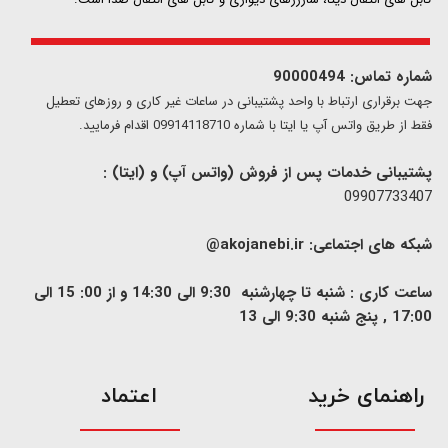
شماره تماس: 90000494
​​جهت برقراری ارتباط با واحد پشتیبانی در ساعات غیر کاری و روزهای تعطیل
فقط از طریق واتس آپ یا ایتا با شماره 09914118710 اقدام فرمایید.
پشتیبانی خدمات پس از فروش (واتس آپ) و (ایتا) :
09907733407
شبکه های اجتماعی:
akojanebi.ir@
ساعت کاری : شنبه تا چهارشنبه 9:30 الی 14:30 و از 00: 15 الی
17:00 , پنج شنبه 9:30 الی 13
​راهنمای خرید
اعتماد