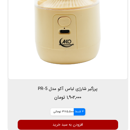
پرزگیر شارژی لباس آکو مدل PR-5
۱,۹۰۲,۰۰۰ تومان
4 قسط
475,500 تومانی
افزودن به سبد خرید