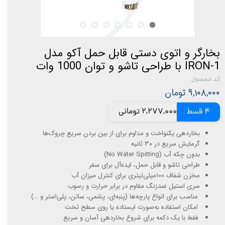
بخارگر و اتوی دستی قابل حمل آکو مدل
IRON-1 با طراحی تاشو و توان 1000 وات
کد محصول:
۹,۱۰۸,۰۰۰ تومان
4 قسط
2,277,000 تومانی
بخاردهی یکنواخت و مداوم برای از بین بردن سریع چروک‌ها
گرمایش سریع در ۳۰ ثانیه
بدون چکه آب (No Water Spitting)
طراحی تاشو و قابل حمل، ایده‌آل برای سفر
مخزن شفاف ۱۰۰میلی‌لیتری برای کنترل میزان آب
سری استیل ضدزنگ مقاوم در برابر حرارت و رسوب
مناسب برای انواع پارچه‌ها (پنبه‌ای، پشمی، ساتن، پلی‌استر و …)
امکان استفاده به‌صورت ایستاده یا روی سطح تخت
فقط با یک دکمه برای شروع بخاردهی آسان و سریع