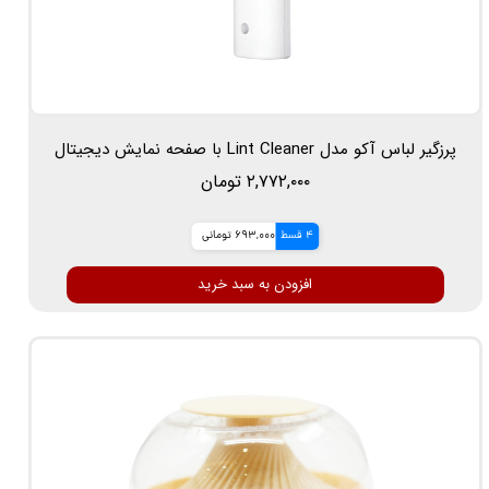
پرزگیر لباس آکو مدل Lint Cleaner با صفحه نمایش دیجیتال
۲,۷۷۲,۰۰۰ تومان
4 قسط
693,000 تومانی
افزودن به سبد خرید