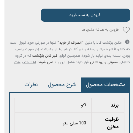
افزودن به سبد خرید
افزودن به علاقه مندی ها
امکان برگشت کالا با دلیل
"انصراف از خرید"
تنها در صورتی مورد قبول است
که کالا و اقلام همراه و بسته بندی کالا در شرایط اولیه باشند (در صورت پلمپ
بودن، بسته بندی نباید باز شود). همچنین لوازم
غیر قابل بازگشت
که در گروه
کالاهای
مصرفی و بهداشتی
قرار دارند شامل این بند
نمی شوند.
اطلاعات بیشتر
مشخصات محصول
شرح محصول
نظرات
برند
آکو
ظرفیت
100 میلی لیتر
مخزن