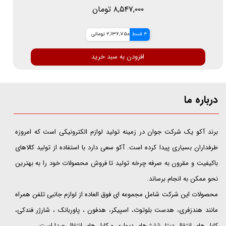
۸,۵۴۷,۰۰۰ تومان
4 قسط
2,136,750 تومانی
افزودن به سبد خرید
درباره ما
​​​​​​​برند آکو یک شرکت جوان در زمینه تولید لوازم الکترونیکی است که امروزه
طرفداران بسیاری پیدا کرده است. آکو سعی دارد با استفاده از تولید کالاهای
باکیفیت و مقرون به صرفه چرخه تولید تا فروش محصولات خود را به بهترین
نحو ممکن به انجام برساند.
محصولات این شرکت شامل مجموعه ای فوق العاده از لوازم جانبی تلفن همراه
مانند هندزفری، هدست بلوتوث، اسپیکر، هدفون ، پاوربانک ، شارژر فندکی،
کابل های انتقال دیتا، شارژرهای دیواری و کابل های انتقال صدا است.