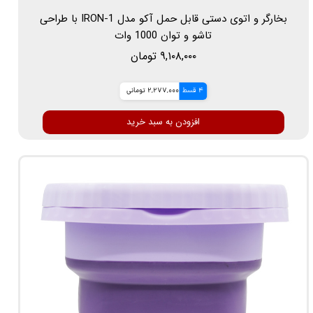
بخارگر و اتوی دستی قابل حمل آکو مدل IRON-1 با طراحی
تاشو و توان 1000 وات
۹,۱۰۸,۰۰۰ تومان
4 قسط
2,277,000 تومانی
افزودن به سبد خرید