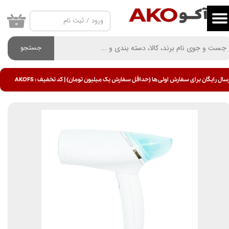
ورود
/
ثبت نام
حساب کاربری من
۰
تغییر گذر واژه
جستجو
سفارشات
سال رایگان برای سفارش اولی ها (حداقل سفارش یک میلیون تومان) | کد تخفیف : AKOFS
خروج از حساب کاربری