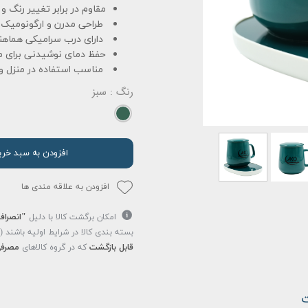
مقاوم در برابر تغییر رنگ 
طراحی مدرن و ارگونومیک
دارای درب سرامیکی هماه
حفظ دمای نوشیدنی برای م
مناسب استفاده در منزل و 
رنگ
: سبز
افزودن به سبد خری
افزودن به علاقه مندی ها
امکان برگشت کالا با دلیل
"انصراف
بسته بندی کالا در شرایط اولیه باشند 
قابل بازگشت
که در گروه کالاهای
مصرفی
ت