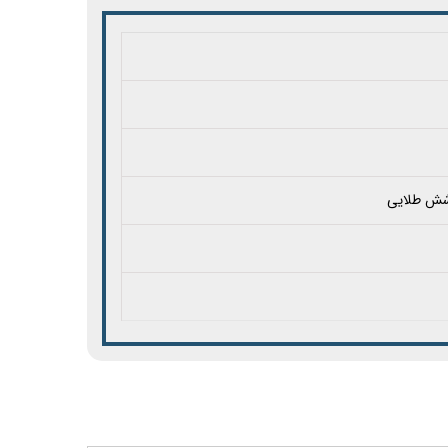
وشش طلایی