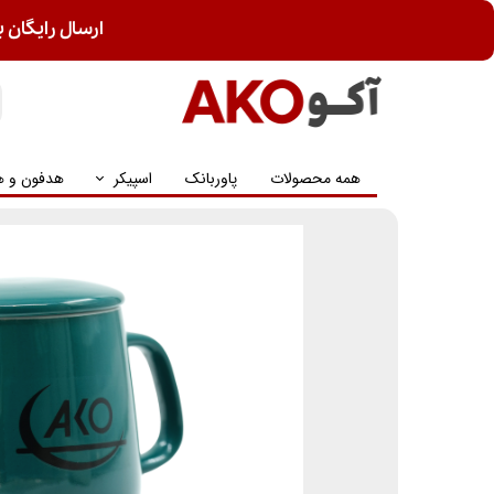
ارسال رایگان ب
همه محصولات
پاوربانک
اسپیکر
هدفون و ه