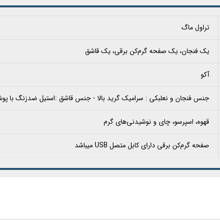
تراول ماگ
یک فنجان، یک صفحه گرم‌کن برقی، یک قاشق
آکو
جنس فنجان و نعلبکی : سرامیک گرید بالا - جنس قاشق :استیل ضدزنگ با پ
قهوه، اسپرسو، چای و نوشیدنی‌های گرم
صفحه گرم‌کن برقی دارای کابل متصل USB میباشد