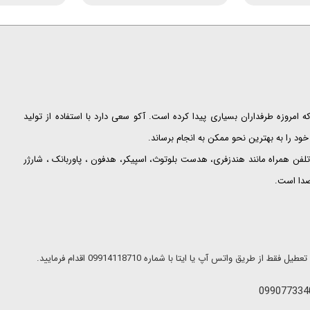
ت که امروزه طرفداران بسیاری پیدا کرده است. آکو سعی دارد با استفاده از تولید
ود را به بهترین نحو ممکن به انجام برساند.
لفن همراه مانند هندزفری، هدست بلوتوث، اسپیکر، هدفون ، پاوربانک ، شارژر
 صدا است.
ریق واتس آپ یا ایتا با شماره 09914118710 اقدام فرمایید.