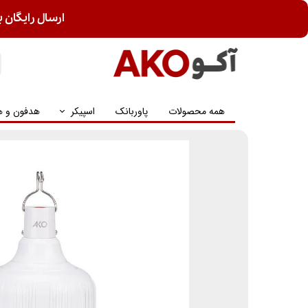
ارسال رایگان ب
همه محصولات
پاوربانک
اسپیکر
هدفون و ه