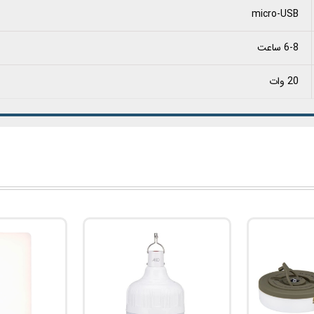
micro-USB
6-8 ساعت
20 وات