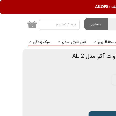
AKOF
جستجو
ورود
/
ثبت نام
۰
حساب کاربری من
و محافظ برق
کابل شارژ و مبدل
سبک زندگی
تغییر گذر واژه
سفارشات
خروج از حساب
کاربری