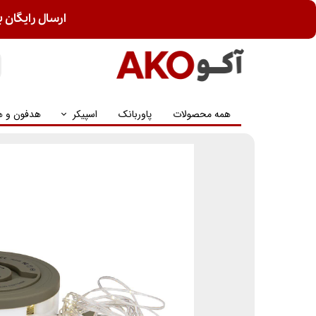
ارسال رایگان ب
همه محصولات
پاوربانک
اسپیکر
هدفون و ه