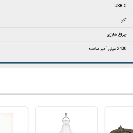
USB-C
آکو
چراغ شارژی
2400 میلی آمپر ساعت