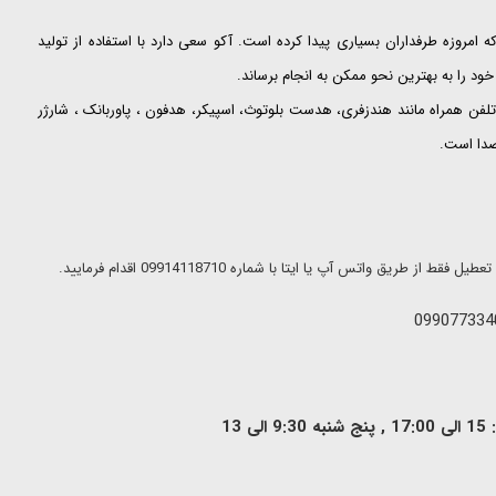
ت که امروزه طرفداران بسیاری پیدا کرده است. آکو سعی دارد با استفاده از تولید
ود را به بهترین نحو ممکن به انجام برساند.
لفن همراه مانند هندزفری، هدست بلوتوث، اسپیکر، هدفون ، پاوربانک ، شارژر
 صدا است.
ریق واتس آپ یا ایتا با شماره 09914118710 اقدام فرمایید.