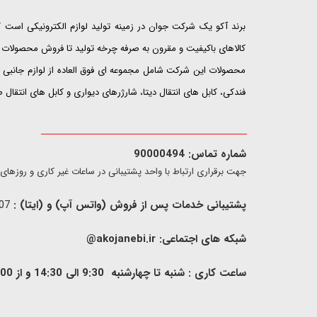
​​​​​​​برند آکو یک شرکت جوان در زمینه تولید لوازم الکترونیکی اس
کالاهای باکیفیت و مقرون به صرفه چرخه تولید تا فروش محصولات خ
محصولات این شرکت شامل مجموعه ای فوق العاده از لوازم جانبی ت
فندکی، کابل های انتقال دیتا، شارژرهای دیواری و کابل های انتقال
شماره تماس: 90000494
​​جهت برقراری ارتباط با واحد پشتیبانی در ساعات غیر کاری و روزهای تعطیل فقط از ط
پشتیبانی خدمات پس از فروش (واتس آپ) و (ایتا) :
09907733407
شبکه های اجتماعی:
akojanebi.ir@
ساعت کاری : شنبه تا چهارشنبه 9:30 الی 14:30 و از 00: 15 الی 17:00 , پنج شنبه 9:30 الی 13