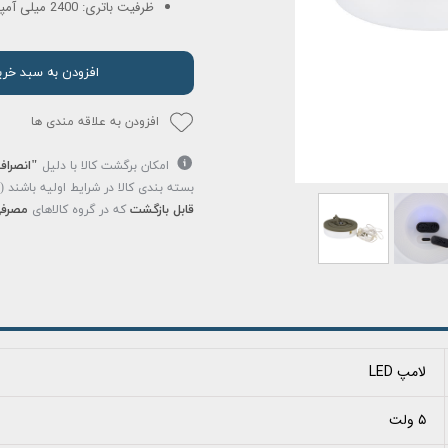
ظرفیت باتری: 2400 میلی آمپر
افزودن به سبد خری
افزودن به علاقه مندی ها
امکان برگشت کالا با دلیل
"انصراف
بسته بندی کالا در شرایط اولیه باشند 
قابل بازگشت
که در گروه کالاهای
مصرفی
لامپ LED
۵ ولت