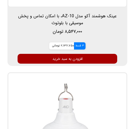
عینک هوشمند آکو مدل AZ-10، با امکان تماس و پخش
موسیقی با بلوتوث
۸,۵۴۷,۰۰۰ تومان
4 قسط
2,136,750 تومانی
افزودن به سبد خرید