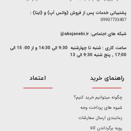
پشتیبانی خدمات پس از فروش (واتس آپ) و (ایتا) :
09907733407
شبکه های اجتماعی:
akojanebi.ir@
ساعت کاری : شنبه تا چهارشنبه 9:30 الی 14:30 و از 00: 15 الی
17:00 , پنج شنبه 9:30 الی 13
​راهنمای خرید
اعتماد
چگونه میتوانیم خرید کنیم؟
شیوه های پرداخت وجه
زمانبندی ارسال سفارشات
رویه برگرداندن کالا