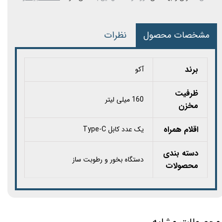
مشخصات محصول
نظرات
برند
آکو
ظرفیت
160 میلی لیتر
مخزن
اقلام همراه
یک عدد کابل Type-C
دسته بندی
دستگاه بخور و رطوبت ساز
محصولات