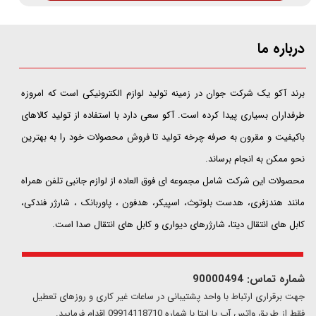
درباره ما
​​​​​​​برند آکو یک شرکت جوان در زمینه تولید لوازم الکترونیکی است که امروزه
طرفداران بسیاری پیدا کرده است. آکو سعی دارد با استفاده از تولید کالاهای
باکیفیت و مقرون به صرفه چرخه تولید تا فروش محصولات خود را به بهترین
نحو ممکن به انجام برساند.
محصولات این شرکت شامل مجموعه ای فوق العاده از لوازم جانبی تلفن همراه
مانند هندزفری، هدست بلوتوث، اسپیکر، هدفون ، پاوربانک ، شارژر فندکی،
کابل های انتقال دیتا، شارژرهای دیواری و کابل های انتقال صدا است.
شماره تماس: 90000494
​​جهت برقراری ارتباط با واحد پشتیبانی در ساعات غیر کاری و روزهای تعطیل
فقط از طریق واتس آپ یا ایتا با شماره 09914118710 اقدام فرمایید.