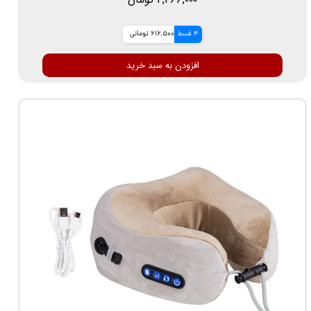
4 قسط
616,500 تومانی
افزودن به سبد خرید