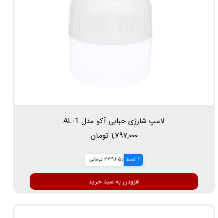
لامپ شارژی حبابی آکو مدل AL-1
۱,۷۹۷,۰۰۰ تومان
4 قسط
449,250 تومانی
افزودن به سبد خرید