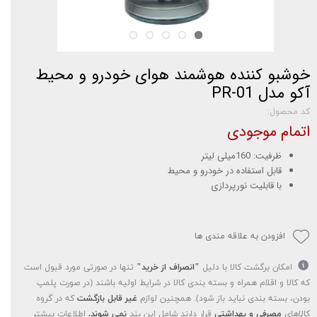
خوشبو کننده هوشمند هوای خودرو و محیط
آکو مدل PR-01
کد محصول:
اتمام موجودی
ظرفیت: 160میلی لیتر
قابل استفاده در خودرو و محیط
با قابلیت نورپردازی
افزودن به علاقه مندی ها
امکان برگشت کالا با دلیل
"انصراف از خرید"
تنها در صورتی مورد قبول است
که کالا و اقلام همراه و بسته بندی کالا در شرایط اولیه باشند (در صورت پلمپ
بودن، بسته بندی نباید باز شود). همچنین لوازم
غیر قابل بازگشت
که در گروه
کالاهای
مصرفی و بهداشتی
قرار دارند شامل این بند
نمی شوند.
اطلاعات بیشتر