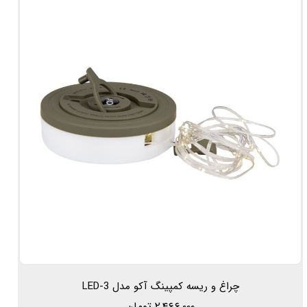
چراغ و ریسه کمپینگ آکو مدل LED-3
۲,۴۶۶,۰۰۰ تومان