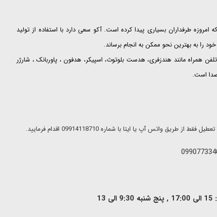
ت که امروزه طرفداران بسیاری پیدا کرده است. آکو سعی دارد با استفاده از تولید
ود را به بهترین نحو ممکن به انجام برساند.
لفن همراه مانند هندزفری، هدست بلوتوث، اسپیکر، هدفون ، پاوربانک ، شارژر
 صدا است.
ریق واتس آپ یا ایتا با شماره 09914118710 اقدام فرمایید.