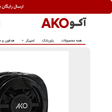
ارسال رایگان ب
همه محصولات
پاوربانک
اسپیکر
هدفون و ه