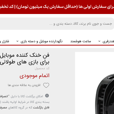
رای سفارش اولی ها (حداقل سفارش یک میلیون تومان) | کد تخفیف : S
ندزفری
ساعت هوشمند
نگهدارنده موبایل و دسته بازی
شارژر 
برای بازی های طولانی 
کد محصول:
اتمام موجودی
افزودن به علاقه مندی ها
امکان برگشت کالا با دلیل
"انصراف
بسته بندی کالا در شرایط اولیه باشند 
قابل بازگشت
که در گروه کالاهای
مصرفی