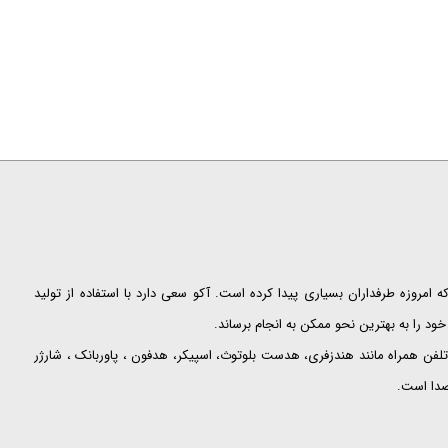
ت که امروزه طرفداران بسیاری پیدا کرده است. آکو سعی دارد با استفاده از تولید
ود را به بهترین نحو ممکن به انجام برساند.
لفن همراه مانند هندزفری، هدست بلوتوث، اسپیکر، هدفون ، پاوربانک ، شارژر
 صدا است.