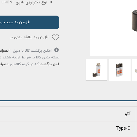
نوع تکنولوژی باتری : LI-ION
افزودن به سبد خری
افزودن به علاقه مندی ها
امکان برگشت کالا با دلیل
"انصراف
بسته بندی کالا در شرایط اولیه باشند 
قابل بازگشت
که در گروه کالاهای
مصرفی
آکو
Type-C