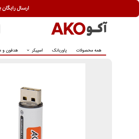
ارسال رایگان ب
همه محصولات
پاوربانک
اسپیکر
هدفون و ه