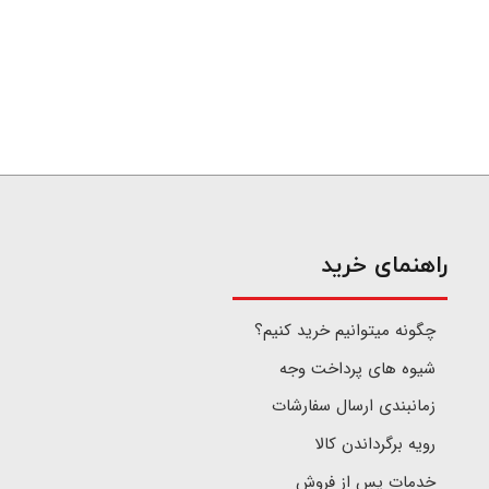
​راهنمای خرید
چگونه میتوانیم خرید کنیم؟
شیوه های پرداخت وجه
زمانبندی ارسال سفارشات
رویه برگرداندن کالا
خدمات پس از فروش