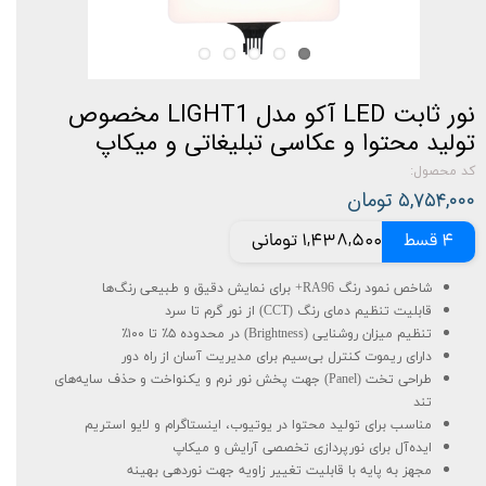
نور ثابت LED آکو مدل LIGHT1 مخصوص
تولید محتوا و عکاسی تبلیغاتی و میکاپ
کد محصول:
۵,۷۵۴,۰۰۰ تومان
4 قسط
1,438,500 تومانی
شاخص نمود رنگ RA96+ برای نمایش دقیق و طبیعی رنگ‌ها
قابلیت تنظیم دمای رنگ (CCT) از نور گرم تا سرد
تنظیم میزان روشنایی (Brightness) در محدوده ۵٪ تا ۱۰۰٪
دارای ریموت کنترل بی‌سیم برای مدیریت آسان از راه دور
طراحی تخت (Panel) جهت پخش نور نرم و یکنواخت و حذف سایه‌های
تند
مناسب برای تولید محتوا در یوتیوب، اینستاگرام و لایو استریم
ایده‌آل برای نورپردازی تخصصی آرایش و میکاپ
مجهز به پایه با قابلیت تغییر زاویه جهت نوردهی بهینه