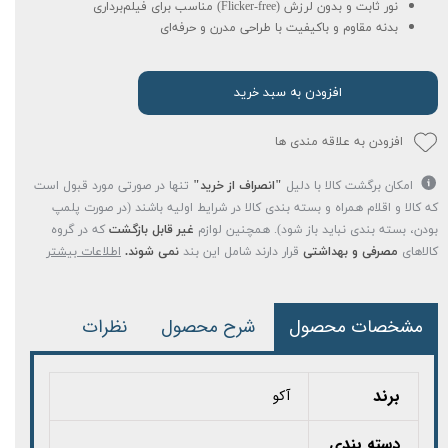
نور ثابت و بدون لرزش (Flicker-free) مناسب برای فیلم‌برداری
بدنه مقاوم و باکیفیت با طراحی مدرن و حرفه‌ای
افزودن به سبد خرید
افزودن به علاقه مندی ها
امکان برگشت کالا با دلیل
"انصراف از خرید"
تنها در صورتی مورد قبول است
که کالا و اقلام همراه و بسته بندی کالا در شرایط اولیه باشند (در صورت پلمپ
بودن، بسته بندی نباید باز شود). همچنین لوازم
غیر قابل بازگشت
که در گروه
کالاهای
مصرفی و بهداشتی
قرار دارند شامل این بند
نمی شوند.
اطلاعات بیشتر
مشخصات محصول
شرح محصول
نظرات
برند
آکو
دسته بندی