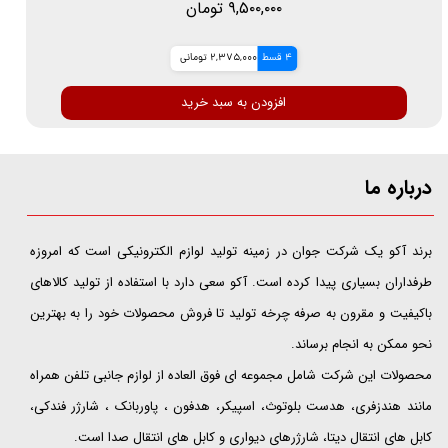
۹,۵۰۰,۰۰۰ تومان
4 قسط
2,375,000 تومانی
افزودن به سبد خرید
درباره ما
​​​​​​​برند آکو یک شرکت جوان در زمینه تولید لوازم الکترونیکی است که امروزه
طرفداران بسیاری پیدا کرده است. آکو سعی دارد با استفاده از تولید کالاهای
باکیفیت و مقرون به صرفه چرخه تولید تا فروش محصولات خود را به بهترین
نحو ممکن به انجام برساند.
محصولات این شرکت شامل مجموعه ای فوق العاده از لوازم جانبی تلفن همراه
مانند هندزفری، هدست بلوتوث، اسپیکر، هدفون ، پاوربانک ، شارژر فندکی،
کابل های انتقال دیتا، شارژرهای دیواری و کابل های انتقال صدا است.