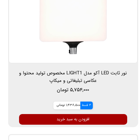
نور ثابت LED آکو مدل LIGHT1 مخصوص تولید محتوا و
عکاسی تبلیغاتی و میکاپ
۵,۷۵۴,۰۰۰ تومان
4 قسط
1,438,500 تومانی
افزودن به سبد خرید