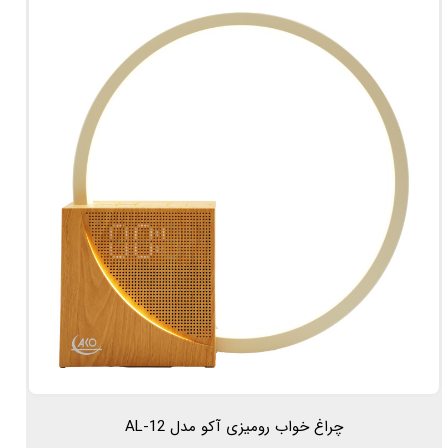
چراغ خواب رومیزی آکو مدل AL-12