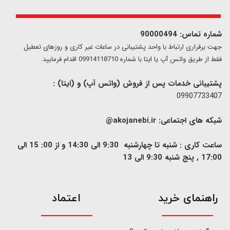
شماره تماس: 90000494
​​جهت برقراری ارتباط با واحد پشتیبانی در ساعات غیر کاری و روزهای تعطیل
فقط از طریق واتس آپ یا ایتا با شماره 09914118710 اقدام فرمایید.
پشتیبانی خدمات پس از فروش (واتس آپ) و (ایتا) :
09907733407
شبکه های اجتماعی:
akojanebi.ir@
ساعت کاری : شنبه تا چهارشنبه 9:30 الی 14:30 و از 00: 15 الی
17:00 , پنج شنبه 9:30 الی 13
​راهنمای خرید
اعتماد