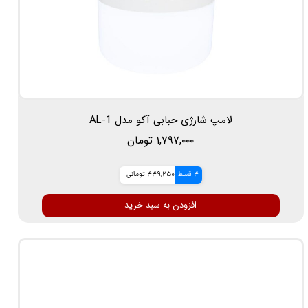
لامپ شارژی حبابی آکو مدل AL-1
۱,۷۹۷,۰۰۰ تومان
4 قسط
449,250 تومانی
افزودن به سبد خرید