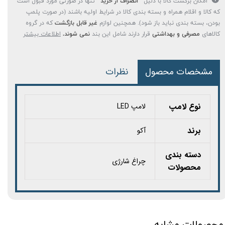
امکان برگشت کالا با دلیل
"انصراف از خرید"
تنها در صورتی مورد قبول است
که کالا و اقلام همراه و بسته بندی کالا در شرایط اولیه باشند (در صورت پلمپ
بودن، بسته بندی نباید باز شود). همچنین لوازم
غیر قابل بازگشت
که در گروه
کالاهای
مصرفی و بهداشتی
قرار دارند شامل این بند
نمی شوند.
اطلاعات بیشتر
مشخصات محصول
نظرات
نوع لامپ
لامپ LED
برند
آکو
دسته بندی
چراغ شارژی
محصولات