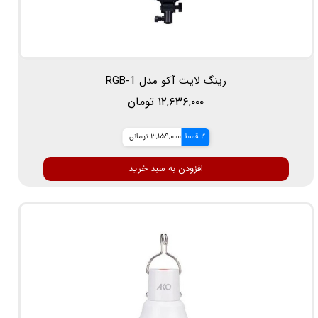
رینگ لایت آکو مدل RGB-1
۱۲,۶۳۶,۰۰۰ تومان
4 قسط
3,159,000 تومانی
افزودن به سبد خرید