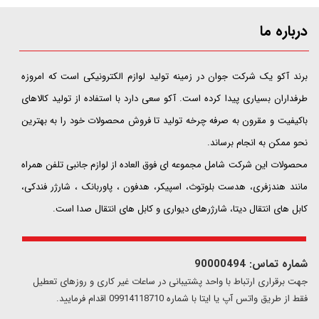
درباره ما
​​​​​​​برند آکو یک شرکت جوان در زمینه تولید لوازم الکترونیکی است که امروزه
طرفداران بسیاری پیدا کرده است. آکو سعی دارد با استفاده از تولید کالاهای
باکیفیت و مقرون به صرفه چرخه تولید تا فروش محصولات خود را به بهترین
نحو ممکن به انجام برساند.
محصولات این شرکت شامل مجموعه ای فوق العاده از لوازم جانبی تلفن همراه
مانند هندزفری، هدست بلوتوث، اسپیکر، هدفون ، پاوربانک ، شارژر فندکی،
کابل های انتقال دیتا، شارژرهای دیواری و کابل های انتقال صدا است.
شماره تماس: 90000494
​​جهت برقراری ارتباط با واحد پشتیبانی در ساعات غیر کاری و روزهای تعطیل
فقط از طریق واتس آپ یا ایتا با شماره 09914118710 اقدام فرمایید.