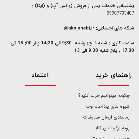
پشتیبانی خدمات پس از فروش (واتس آپ) و (ایتا) :
09907733407
شبکه های اجتماعی:
akojanebi.ir@
ساعت کاری : شنبه تا چهارشنبه 9:30 الی 14:30 و از 00: 15 الی
17:00 , پنج شنبه 9:30 الی 13
​راهنمای خرید
اعتماد
چگونه میتوانیم خرید کنیم؟
شیوه های پرداخت وجه
زمانبندی ارسال سفارشات
رویه برگرداندن کالا
خدمات پس از فروش