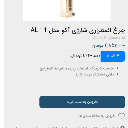
چراغ اضطراری شارژی آکو مدل AL-11
کد محصول: 23013017
۴,۸۵۲,۰۰۰ تومان
4 قسط
1,213,000 تومانی
مناسب کمپینگ، استفاده روزمره، شرایط اضطراری
دارای نمایشگر درصد شارژ
افزودن به سبد خرید
افزودن به علاقه مندی ها