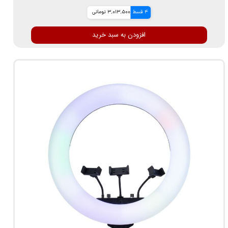
4 قسط
3,013,500 تومانی
افزودن به سبد خرید