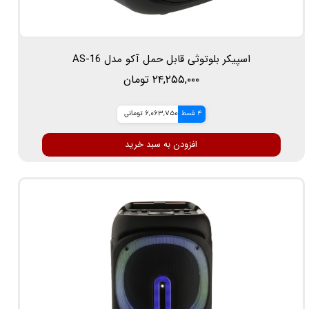
اسپیکر بلوتوثی قابل حمل آکو مدل AS-16
۲۴,۲۵۵,۰۰۰ تومان
4 قسط
6,063,750 تومانی
افزودن به سبد خرید