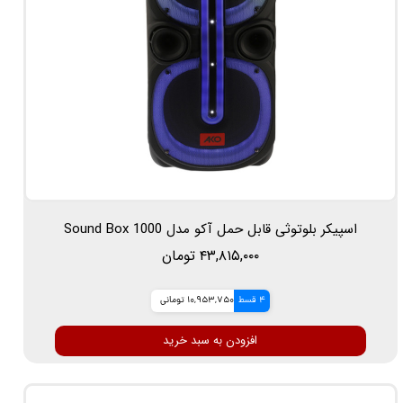
اسپیکر بلوتوثی قابل حمل آکو مدل Sound Box 1000
۴۳,۸۱۵,۰۰۰ تومان
4 قسط
10,953,750 تومانی
افزودن به سبد خرید