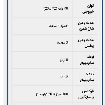
توان
40 وات (20w *2)
خروجی
مدت زمان
حدود 4 ساعت
شارژ شدن
مدت زمان
2 ساعت
پخش
ابعاد
8 اینچ
ساب‌ووفر
تعداد
2 عدد
ساب‌ووفر
فرکانس
100 هرتز تا 20 کیلو هرتز
پاسخ‌گویی