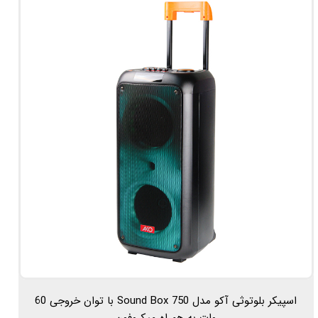
اسپیکر بلوتوثی آکو مدل Sound Box 750 با توان خروجی 60
وات به همراه میکروفون