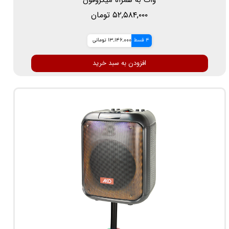
۵۲,۵۸۴,۰۰۰ تومان
4 قسط
13,146,000 تومانی
افزودن به سبد خرید