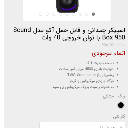
اسپیکر چمدانی و قابل حمل آکو مدل Sound
Box 950 با توان خروجی 40 وات
کد کالا: 5004032
اتمام موجودی
نسخه بلوتوث 4.1
ظرفیت باتری 4500 میلی آمپر ساعت
پشتیبانی از TWS Connection
درگاه ورودی میکروفون و گیتار
به همراه ریموت و یک میکروفون بی سیم
رنگ
: مشکی
گارانتی
6 ماهه نانوتل