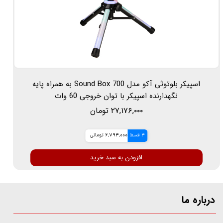
اسپیکر بلوتوثی آکو مدل Sound Box 700 به همراه پایه
نگهدارنده اسپیکر با توان خروجی 60 وات
۲۷,۱۷۶,۰۰۰ تومان
4 قسط
6,794,000 تومانی
افزودن به سبد خرید
درباره ما