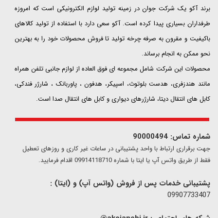
​​​​​​​برند آکو یک شرکت جوان در زمینه تولید لوازم الکترونیکی است که امروزه
طرفداران بسیاری پیدا کرده است. آکو سعی دارد با استفاده از تولید کالاهای
باکیفیت و مقرون به صرفه چرخه تولید تا فروش محصولات خود را به بهترین
نحو ممکن به انجام برساند.
محصولات این شرکت شامل مجموعه ای فوق العاده از لوازم جانبی تلفن همراه
مانند هندزفری، هدست بلوتوث، اسپیکر، هدفون ، پاوربانک ، شارژر فندکی،
کابل های انتقال دیتا، شارژرهای دیواری و کابل های انتقال صدا است.
شماره تماس: 90000494
​​جهت برقراری ارتباط با واحد پشتیبانی در ساعات غیر کاری و روزهای تعطیل
فقط از طریق واتس آپ یا ایتا با شماره 09914118710 اقدام فرمایید.
پشتیبانی خدمات پس از فروش (واتس آپ) و (ایتا) :
09907733407