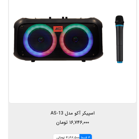
اسپیکر آکو مدل AS-13
۱۶,۷۴۶,۰۰۰ تومان
4 قسط
4,186,500 تومانی