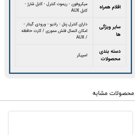
میکروفون - ریموت کنترل - کابل شارژ -
اقلام همراه
کابل AUX
دارای کنترل پنل - رادیو - ورودی گیتار -
سایر ویژگی
امکان اتصال فلش مموری / کارت حافظه
ها
/ AUX
دسته بندی
اسپیکر
محصولات
محصولات مشابه