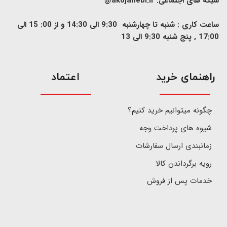
شبکه های اجتماعی:
akojanebi.ir@
ساعت کاری : شنبه تا چهارشنبه 9:30 الی 14:30 و از 00: 15 الی
17:00 , پنج شنبه 9:30 الی 13
​راهنمای خرید
اعتماد
چگونه میتوانیم خرید کنیم؟
شیوه های پرداخت وجه
زمانبندی ارسال سفارشات
رویه برگرداندن کالا
خدمات پس از فروش