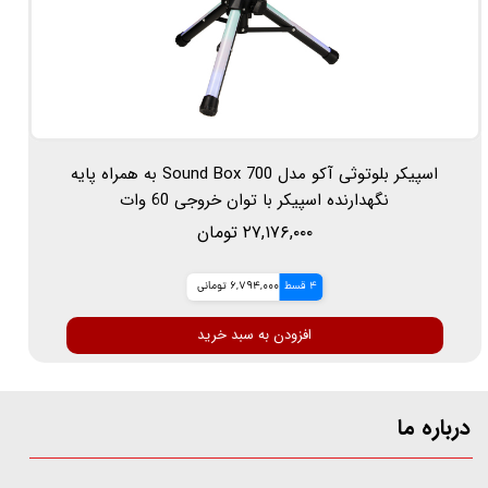
اسپیکر بلوتوثی آکو مدل Sound Box 700 به همراه پایه
نگهدارنده اسپیکر با توان خروجی 60 وات
۲۷,۱۷۶,۰۰۰ تومان
4 قسط
6,794,000 تومانی
افزودن به سبد خرید
درباره ما