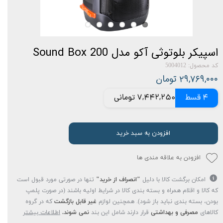
اسپیکر بلوتوثی آکو مدل Sound Box 200
کد محصول: 5004012
۲۹,۷۶۹,۰۰۰ تومان
4 قسط
7,442,250 تومانی
افزودن به سبد خرید
افزودن به علاقه مندی ها
امکان برگشت کالا با دلیل
"انصراف از خرید"
تنها در صورتی مورد قبول است
که کالا و اقلام همراه و بسته بندی کالا در شرایط اولیه باشند (در صورت پلمپ
بودن، بسته بندی نباید باز شود). همچنین لوازم
غیر قابل بازگشت
که در گروه
کالاهای
مصرفی و بهداشتی
قرار دارند شامل این بند
نمی شوند.
اطلاعات بیشتر