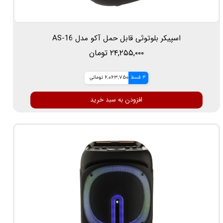
اسپیکر بلوتوثی قابل حمل آکو مدل AS-16
۲۴,۲۵۵,۰۰۰ تومان
4 قسط
6,063,750 تومانی
افزودن به سبد خرید