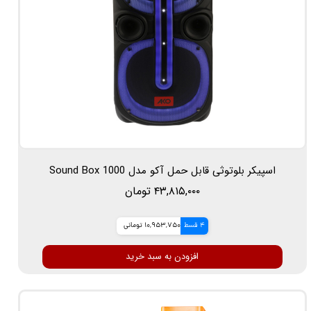
اسپیکر بلوتوثی قابل حمل آکو مدل Sound Box 1000
۴۳,۸۱۵,۰۰۰ تومان
4 قسط
10,953,750 تومانی
افزودن به سبد خرید