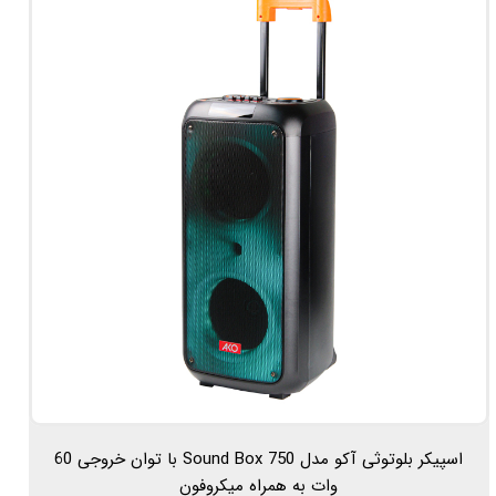
اسپیکر بلوتوثی آکو مدل Sound Box 750 با توان خروجی 60
وات به همراه میکروفون