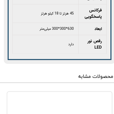
فرکانس
45 هرتز تا 18 کیلو هرتز
پاسخگویی
ابعاد
630*300*300 میلی‌متر
رقص نور
دارد
LED
محصولات مشابه