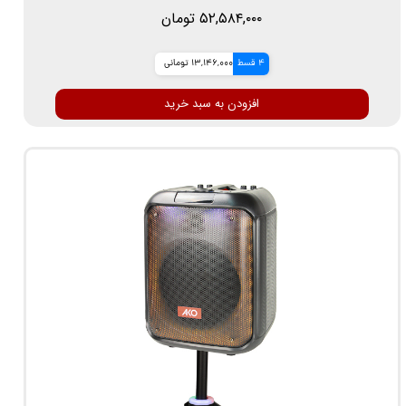
۵۲,۵۸۴,۰۰۰ تومان
4 قسط
13,146,000 تومانی
افزودن به سبد خرید