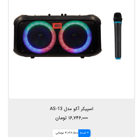
اسپیکر آکو مدل AS-13
۱۶,۷۴۶,۰۰۰ تومان
4 قسط
4,186,500 تومانی