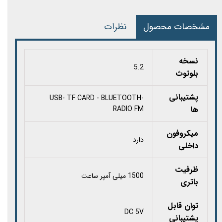
مشخصات محصول
نظرات
نسخه
5.2
بلوتوث
پشتیبانی
USB- TF CARD - BLUETOOTH-
ها
RADIO FM
میکروفون
دارد
داخلی
ظرفیت
1500 میلی آمپر ساعت
باتری
توان قابل
DC 5V
پشتیبانی