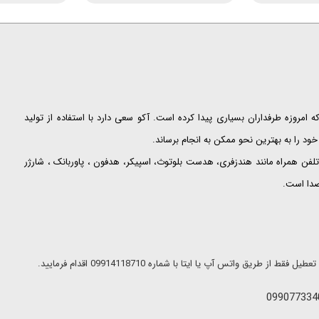
ت که امروزه طرفداران بسیاری پیدا کرده است. آکو سعی دارد با استفاده از تولید
ود را به بهترین نحو ممکن به انجام برساند.
لفن همراه مانند هندزفری، هدست بلوتوث، اسپیکر، هدفون ، پاوربانک ، شارژر
 صدا است.
ریق واتس آپ یا ایتا با شماره 09914118710 اقدام فرمایید.