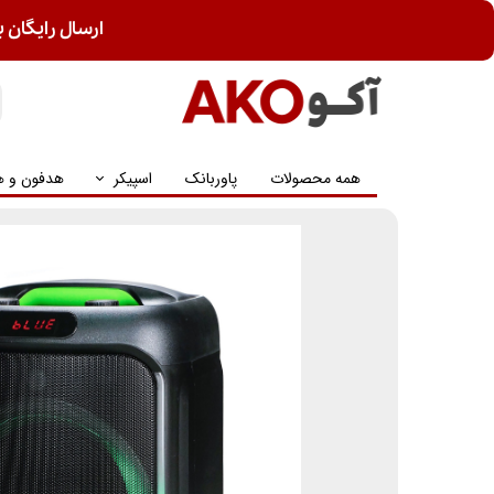
ارسال رایگان ب
همه محصولات
پاوربانک
اسپیکر
هدفون و ه