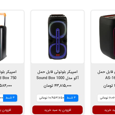
ی قابل حمل
اسپیکر بلوتوثی قابل حمل
اسپیکر بلو
آکو مدل Sound Box 1000
خ
۴۳,۸۱۵,۰۰۰ تومان
۵۲,۵۸۴,۰۰۰ 
میک
تومانی
4 قسط
10,953,750 تومانی
4 قسط
,000
بد خرید
افزودن به سبد خرید
افزودن ب