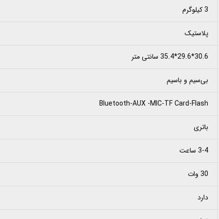
3 کیلوگرم
پلاستیک
30.6*29.6*35.4 سانتی متر
بی‌سیم و باسیم
Bluetooth-AUX -MIC-TF Card-Flash
باتری
3-4 ساعت
30 وات
دارد