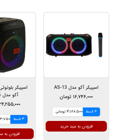
اسپیکر آکو مدل AS-13
اسپیکر بلوتوث
آکو مدل AS-16
۱۶,۷۴۶,۰۰۰ تومان
۲۴,۲۵۵,۰۰۰ تومان
4 قسط
4,186,500 تومانی
4 قسط
6,063,750 
افزودن به سبد خرید
افزودن به س