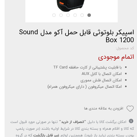
اسپیکر بلوتوثی قابل حمل آکو مدل Sound
Box 1200
کد محصول:
اتمام موجودی
با قابلیت پشتیبانی از کارت حافظه TF Card
امکان اتصال با کابل AUX
امکان اتصال فلش مموری
امکا اتصال میکروفون ( دارای میکروفون همراه)
افزودن به علاقه مندی ها
امکان برگشت کالا با دلیل
"انصراف از خرید"
تنها در صورتی مورد قبول است
که کالا و اقلام همراه و بسته بندی کالا در شرایط اولیه باشند (در صورت پلمپ
بودن، بسته بندی نباید باز شود). همچنین لوازم
غیر قابل بازگشت
که در گروه