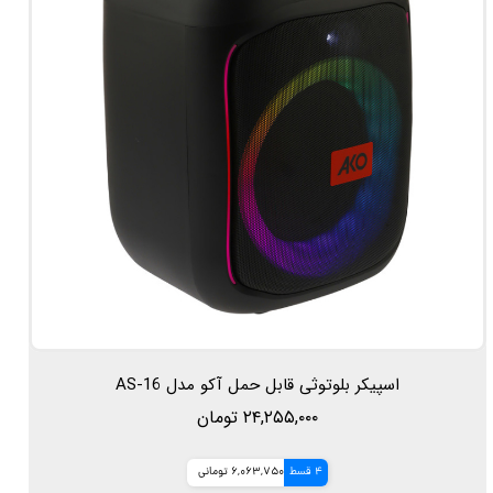
اسپیکر بلوتوثی قابل حمل آکو مدل AS-16
۲۴,۲۵۵,۰۰۰ تومان
4 قسط
6,063,750 تومانی