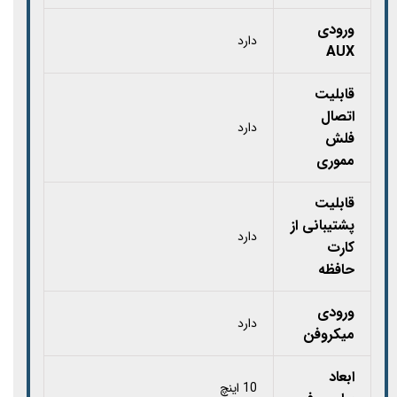
ورودی
دارد
AUX
قابلیت
اتصال
دارد
فلش
مموری
قابلیت
پشتیبانی از
دارد
کارت‌
حافظه
ورودی
دارد
میکروفن
ابعاد
10 اینچ