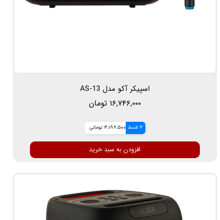
اسپیکر آکو مدل AS-13
۱۶,۷۴۶,۰۰۰ تومان
4 قسط
4,186,500 تومانی
افزودن به سبد خرید