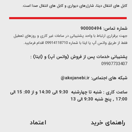
کابل های انتقال دیتا، شارژرهای دیواری و کابل های انتقال صدا است.
شماره تماس: 90000494
​​جهت برقراری ارتباط با واحد پشتیبانی در ساعات غیر کاری و روزهای تعطیل
فقط از طریق واتس آپ یا ایتا با شماره 09914118710 اقدام فرمایید.
پشتیبانی خدمات پس از فروش (واتس آپ) و (ایتا) :
09907733407
شبکه های اجتماعی:
akojanebi.ir@
ساعت کاری : شنبه تا چهارشنبه 9:30 الی 14:30 و از 00: 15 الی
17:00 , پنج شنبه 9:30 الی 13
​راهنمای خرید
اعتماد