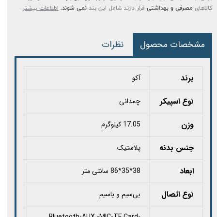
کالاهای
مصرفی و بهداشتی
قرار دارند شامل این بند
نمی شوند.
اطلاعات بیشتر
مشخصات محصول
نظرات
برند
آکو
نوع اسپیکر
چمدانی
وزن
17.05 کیلوگرم
جنس بدنه
پلاستیک
ابعاد
38*35*86 سانتی متر
نوع اتصال
بی‌سیم و باسیم
Bluetooth-AUX -MIC-TF Card-