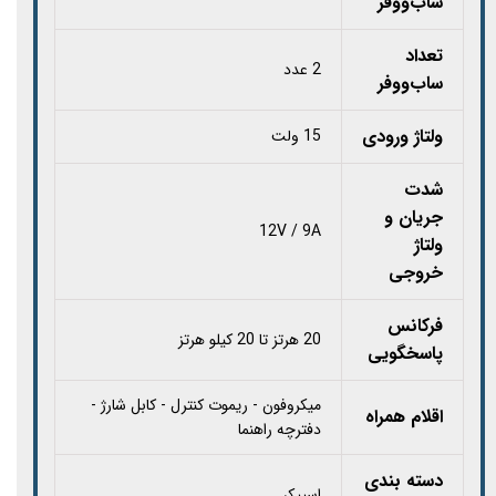
ساب‌ووفر
تعداد
2 عدد
ساب‌ووفر
ولتاژ ورودی
15 ولت
شدت
جریان و
12V / 9A
ولتاژ
خروجی
فرکانس
20 هرتز تا 20 کیلو هرتز
پاسخگویی
میکروفون - ریموت کنترل - کابل شارژ -
اقلام همراه
دفترچه راهنما
دسته بندی
اسپیکر