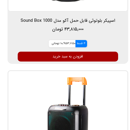
اسپیکر بلوتوثی قابل حمل آکو مدل Sound Box 1000
۴۳,۸۱۵,۰۰۰ تومان
4 قسط
10,953,750 تومانی
افزودن به سبد خرید