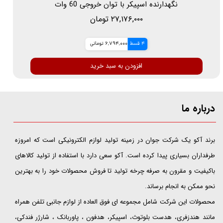
نگهدارنده اسپیکر با توان خروجی 60 وات
۲۷,۱۷۶,۰۰۰ تومان
4 قسط
6,794,000 تومانی
افزودن به سبد خرید
درباره ما
​​​​​​​برند آکو یک شرکت جوان در زمینه تولید لوازم الکترونیکی است که امروزه
طرفداران بسیاری پیدا کرده است. آکو سعی دارد با استفاده از تولید کالاهای
باکیفیت و مقرون به صرفه چرخه تولید تا فروش محصولات خود را به بهترین
نحو ممکن به انجام برساند.
محصولات این شرکت شامل مجموعه ای فوق العاده از لوازم جانبی تلفن همراه
مانند هندزفری، هدست بلوتوث، اسپیکر، هدفون ، پاوربانک ، شارژر فندکی،