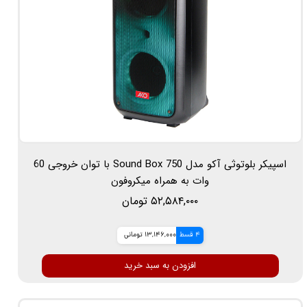
اسپیکر بلوتوثی آکو مدل Sound Box 750 با توان خروجی 60
وات به همراه میکروفون
۵۲,۵۸۴,۰۰۰ تومان
4 قسط
13,146,000 تومانی
افزودن به سبد خرید