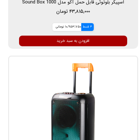
اسپیکر بلوتوثی قابل حمل آکو مدل Sound Box 1000
۴۳,۸۱۵,۰۰۰ تومان
4 قسط
10,953,750 تومانی
افزودن به سبد خرید