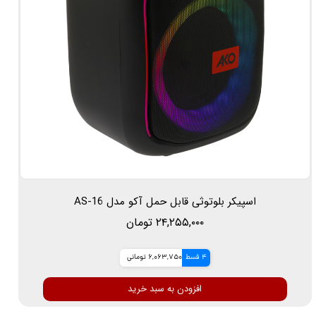
اسپیکر بلوتوثی قابل حمل آکو مدل AS-16
۲۴,۲۵۵,۰۰۰ تومان
4 قسط
6,063,750 تومانی
افزودن به سبد خرید