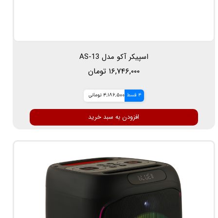
اسپیکر آکو مدل AS-13
۱۶,۷۴۶,۰۰۰ تومان
4 قسط
4,186,500 تومانی
افزودن به سبد خرید