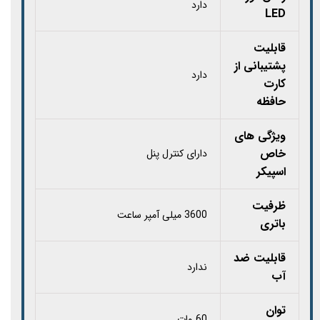
دارد
LED
قابلیت
پشتیبانی از
دارد
کارت‌
حافظه
ویژگی های
خاص
دارای کنترل پنل
اسپیکر
ظرفیت
3600 میلی آمپر ساعت
باتری
قابلیت ضد
ندارد
آب
توان
60 وات