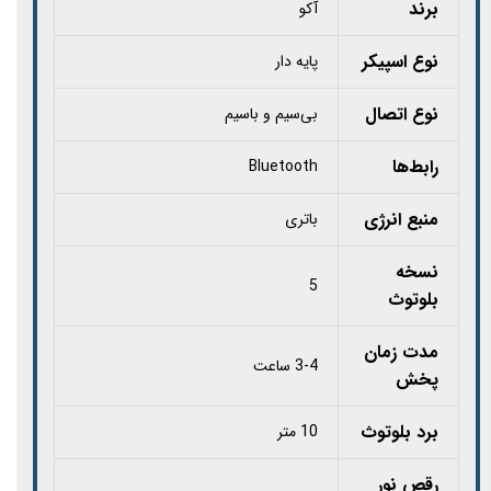
برند
آکو
نوع اسپیکر
پایه دار
نوع اتصال
بی‌سیم و باسیم
رابط‌ها
Bluetooth
منبع انرژی
باتری
نسخه
5
بلوتوث
مدت زمان
3-4 ساعت
پخش
برد بلوتوث
10 متر
رقص نور