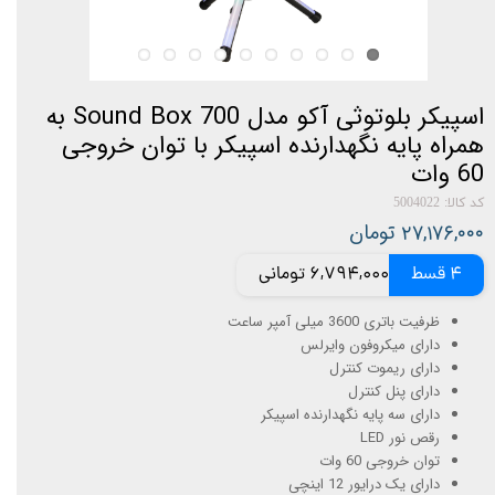
اسپیکر بلوتوثی آکو مدل Sound Box 700 به
همراه پایه نگهدارنده اسپیکر با توان خروجی
60 وات
کد کالا: 5004022
۲۷,۱۷۶,۰۰۰ تومان
4 قسط
6,794,000 تومانی
ظرفیت باتری 3600 میلی آمپر ساعت
دارای میکروفون وایرلس
دارای ریموت کنترل
دارای پنل کنترل
دارای سه پایه نگهدارنده اسپیکر
رقص نور LED
توان خروجی 60 وات
دارای یک درایور 12 اینچی