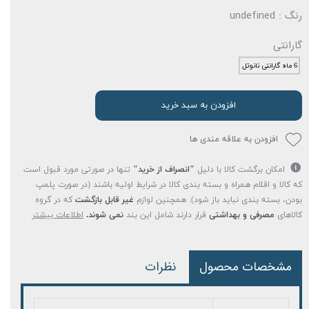
رنگ
: undefined
گارانتی
6 ماه گارانتی نانوتل
افزودن به سبد خرید
افزودن به علاقه مندی ها
امکان برگشت کالا با دلیل
"انصراف از خرید"
تنها در صورتی مورد قبول است
که کالا و اقلام همراه و بسته بندی کالا در شرایط اولیه باشند (در صورت پلمپ
بودن، بسته بندی نباید باز شود). همچنین لوازم
غیر قابل بازگشت
که در گروه
کالاهای
مصرفی و بهداشتی
قرار دارند شامل این بند
نمی شوند.
اطلاعات بیشتر
مشخصات محصول
نظرات