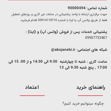
شماره تماس: 90000494
​​جهت برقراری ارتباط با واحد پشتیبانی در ساعات غیر کاری و روزهای تعطیل
فقط از طریق واتس آپ یا ایتا با شماره 09914118710 اقدام فرمایید.
پشتیبانی خدمات پس از فروش (واتس آپ) و (ایتا) :
09907733407
شبکه های اجتماعی:
akojanebi.ir@
ساعت کاری : شنبه تا چهارشنبه 9:30 الی 14:30 و از 00: 15 الی
17:00 , پنج شنبه 9:30 الی 13
​راهنمای خرید
اعتماد
چگونه میتوانیم خرید کنیم؟