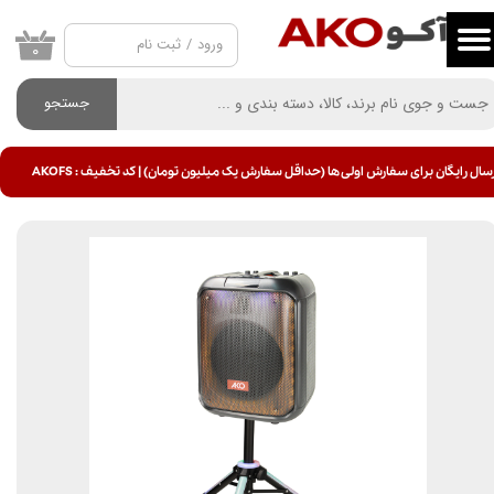
ورود
/
ثبت نام
حساب کاربری من
۰
تغییر گذر واژه
جستجو
سفارشات
سال رایگان برای سفارش اولی ها (حداقل سفارش یک میلیون تومان) | کد تخفیف : AKOFS
خروج از حساب کاربری